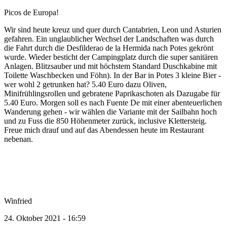
Picos de Europa!
Wir sind heute kreuz und quer durch Cantabrien, Leon und Asturien
gefahren. Ein unglaublicher Wechsel der Landschaften was durch
die Fahrt durch die Desfilderao de la Hermida nach Potes gekrönt
wurde. Wieder besticht der Campingplatz durch die super sanitären
Anlagen. Blitzsauber und mit höchstem Standard Duschkabine mit
Toilette Waschbecken und Föhn). In der Bar in Potes 3 kleine Bier -
wer wohl 2 getrunken hat? 5.40 Euro dazu Oliven,
Minifrühlingsrollen und gebratene Paprikaschoten als Dazugabe für
5.40 Euro. Morgen soll es nach Fuente De mit einer abenteuerlichen
Wanderung gehen - wir wählen die Variante mit der Sailbahn hoch
und zu Fuss die 850 Höhenmeter zurück, inclusive Klettersteig.
Freue mich drauf und auf das Abendessen heute im Restaurant
nebenan.
Winfried
24. Oktober 2021 - 16:59