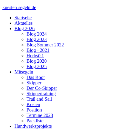
kuesten-segeln.de
Startseite
Aktuelles
Blog 2026
Blog 2024
Blog 2023
Blog Sommer 2022
Blog - 2021
Herbst21
Blog 2020
Blog 2025
Mitsegeln
Das Boot
Skipper
Der Co-Skipper
Skippertraining
Trail and Sail
Kosten
Position
Termine 2023
Packliste
Handwerksprojekte