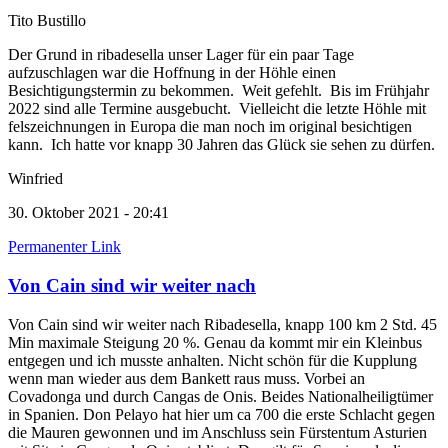
Tito Bustillo
Der Grund in ribadesella unser Lager für ein paar Tage
aufzuschlagen war die Hoffnung in der Höhle einen
Besichtigungstermin zu bekommen. Weit gefehlt. Bis im Frühjahr
2022 sind alle Termine ausgebucht. Vielleicht die letzte Höhle mit
felszeichnungen in Europa die man noch im original besichtigen
kann. Ich hatte vor knapp 30 Jahren das Glück sie sehen zu dürfen.
Winfried
30. Oktober 2021 - 20:41
Permanenter Link
Von Cain sind wir weiter nach
Von Cain sind wir weiter nach Ribadesella, knapp 100 km 2 Std. 45
Min maximale Steigung 20 %. Genau da kommt mir ein Kleinbus
entgegen und ich musste anhalten. Nicht schön für die Kupplung
wenn man wieder aus dem Bankett raus muss. Vorbei an
Covadonga und durch Cangas de Onis. Beides Nationalheiligtümer
in Spanien. Don Pelayo hat hier um ca 700 die erste Schlacht gegen
die Mauren gewonnen und im Anschluss sein Fürstentum Asturien