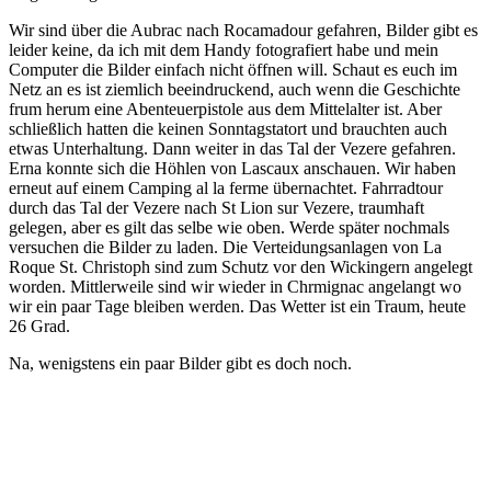
Wir sind über die Aubrac nach Rocamadour gefahren, Bilder gibt es
leider keine, da ich mit dem Handy fotografiert habe und mein
Computer die Bilder einfach nicht öffnen will. Schaut es euch im
Netz an es ist ziemlich beeindruckend, auch wenn die Geschichte
frum herum eine Abenteuerpistole aus dem Mittelalter ist. Aber
schließlich hatten die keinen Sonntagstatort und brauchten auch
etwas Unterhaltung. Dann weiter in das Tal der Vezere gefahren.
Erna konnte sich die Höhlen von Lascaux anschauen. Wir haben
erneut auf einem Camping al la ferme übernachtet. Fahrradtour
durch das Tal der Vezere nach St Lion sur Vezere, traumhaft
gelegen, aber es gilt das selbe wie oben. Werde später nochmals
versuchen die Bilder zu laden. Die Verteidungsanlagen von La
Roque St. Christoph sind zum Schutz vor den Wickingern angelegt
worden. Mittlerweile sind wir wieder in Chrmignac angelangt wo
wir ein paar Tage bleiben werden. Das Wetter ist ein Traum, heute
26 Grad.
Na, wenigstens ein paar Bilder gibt es doch noch.