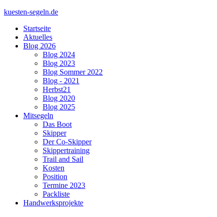
kuesten-segeln.de
Startseite
Aktuelles
Blog 2026
Blog 2024
Blog 2023
Blog Sommer 2022
Blog - 2021
Herbst21
Blog 2020
Blog 2025
Mitsegeln
Das Boot
Skipper
Der Co-Skipper
Skippertraining
Trail and Sail
Kosten
Position
Termine 2023
Packliste
Handwerksprojekte