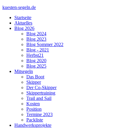
kuesten-segeln.de
Startseite
Aktuelles
Blog 2026
Blog 2024
Blog 2023
Blog Sommer 2022
Blog - 2021
Herbst21
Blog 2020
Blog 2025
Mitsegeln
Das Boot
Skipper
Der Co-Skipper
Skippertraining
Trail and Sail
Kosten
Position
Termine 2023
Packliste
Handwerksprojekte