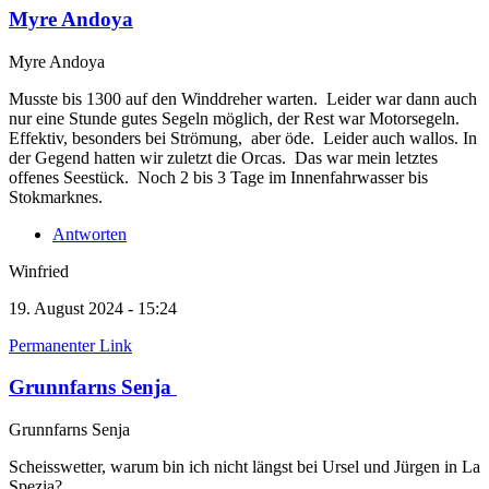
Myre Andoya
Myre Andoya
Musste bis 1300 auf den Winddreher warten. Leider war dann auch
nur eine Stunde gutes Segeln möglich, der Rest war Motorsegeln.
Effektiv, besonders bei Strömung, aber öde. Leider auch wallos. In
der Gegend hatten wir zuletzt die Orcas. Das war mein letztes
offenes Seestück. Noch 2 bis 3 Tage im Innenfahrwasser bis
Stokmarknes.
Antworten
Winfried
19. August 2024 - 15:24
Permanenter Link
Grunnfarns Senja
Grunnfarns Senja
Scheisswetter, warum bin ich nicht längst bei Ursel und Jürgen in La
Spezia?