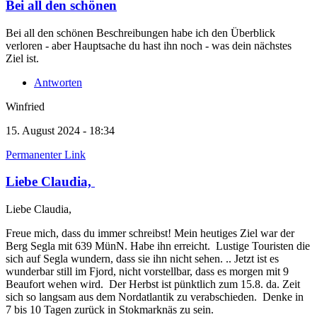
Bei all den schönen
Bei all den schönen Beschreibungen habe ich den Überblick
verloren - aber Hauptsache du hast ihn noch - was dein nächstes
Ziel ist.
Antworten
Winfried
15. August 2024 - 18:34
Permanenter Link
Liebe Claudia,
Liebe Claudia,
Freue mich, dass du immer schreibst! Mein heutiges Ziel war der
Berg Segla mit 639 MünN. Habe ihn erreicht. Lustige Touristen die
sich auf Segla wundern, dass sie ihn nicht sehen. .. Jetzt ist es
wunderbar still im Fjord, nicht vorstellbar, dass es morgen mit 9
Beaufort wehen wird. Der Herbst ist pünktlich zum 15.8. da. Zeit
sich so langsam aus dem Nordatlantik zu verabschieden. Denke in
7 bis 10 Tagen zurück in Stokmarknäs zu sein.