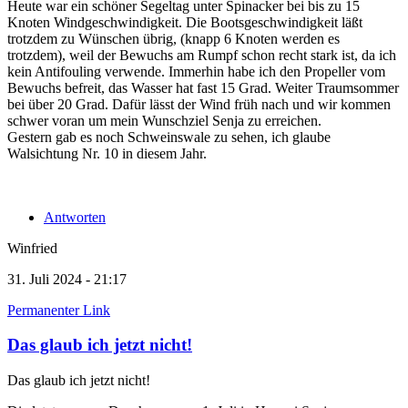
Heute war ein schöner Segeltag unter Spinacker bei bis zu 15
Knoten Windgeschwindigkeit. Die Bootsgeschwindigkeit läßt
trotzdem zu Wünschen übrig, (knapp 6 Knoten werden es
trotzdem), weil der Bewuchs am Rumpf schon recht stark ist, da ich
kein Antifouling verwende. Immerhin habe ich den Propeller vom
Bewuchs befreit, das Wasser hat fast 15 Grad. Weiter Traumsommer
bei über 20 Grad. Dafür lässt der Wind früh nach und wir kommen
schwer voran um mein Wunschziel Senja zu erreichen.
Gestern gab es noch Schweinswale zu sehen, ich glaube
Walsichtung Nr. 10 in diesem Jahr.
Antworten
Winfried
31. Juli 2024 - 21:17
Permanenter Link
Das glaub ich jetzt nicht!
Das glaub ich jetzt nicht!