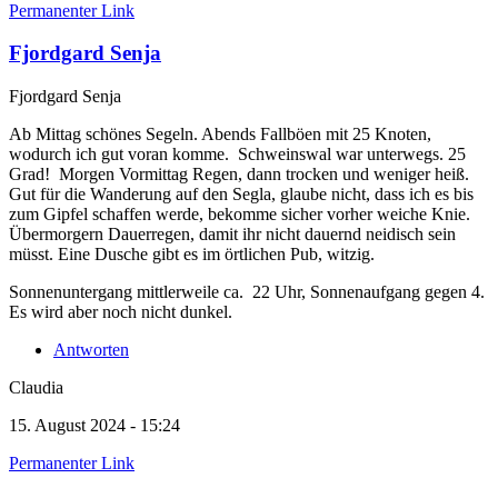
Permanenter Link
Fjordgard Senja
Fjordgard Senja
Ab Mittag schönes Segeln. Abends Fallböen mit 25 Knoten,
wodurch ich gut voran komme. Schweinswal war unterwegs. 25
Grad! Morgen Vormittag Regen, dann trocken und weniger heiß.
Gut für die Wanderung auf den Segla, glaube nicht, dass ich es bis
zum Gipfel schaffen werde, bekomme sicher vorher weiche Knie.
Übermorgern Dauerregen, damit ihr nicht dauernd neidisch sein
müsst. Eine Dusche gibt es im örtlichen Pub, witzig.
Sonnenuntergang mittlerweile ca. 22 Uhr, Sonnenaufgang gegen 4.
Es wird aber noch nicht dunkel.
Antworten
Claudia
15. August 2024 - 15:24
Permanenter Link