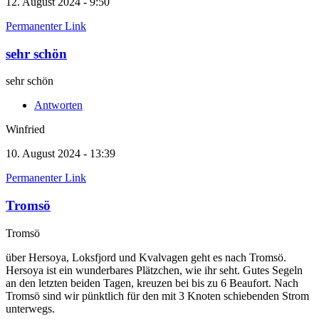
12. August 2024 - 9:50
Permanenter Link
sehr schön
sehr schön
Antworten
Winfried
10. August 2024 - 13:39
Permanenter Link
Tromsö
Tromsö
über Hersoya, Loksfjord und Kvalvagen geht es nach Tromsö.
Hersoya ist ein wunderbares Plätzchen, wie ihr seht. Gutes Segeln
an den letzten beiden Tagen, kreuzen bei bis zu 6 Beaufort. Nach
Tromsö sind wir pünktlich für den mit 3 Knoten schiebenden Strom
unterwegs.