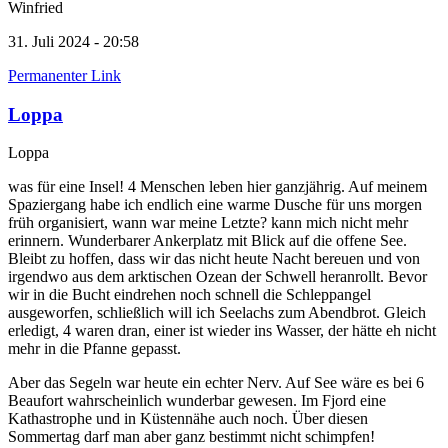
Winfried
31. Juli 2024 - 20:58
Permanenter Link
Loppa
Loppa
was für eine Insel! 4 Menschen leben hier ganzjährig. Auf meinem
Spaziergang habe ich endlich eine warme Dusche für uns morgen
früh organisiert, wann war meine Letzte? kann mich nicht mehr
erinnern. Wunderbarer Ankerplatz mit Blick auf die offene See.
Bleibt zu hoffen, dass wir das nicht heute Nacht bereuen und von
irgendwo aus dem arktischen Ozean der Schwell heranrollt. Bevor
wir in die Bucht eindrehen noch schnell die Schleppangel
ausgeworfen, schließlich will ich Seelachs zum Abendbrot. Gleich
erledigt, 4 waren dran, einer ist wieder ins Wasser, der hätte eh nicht
mehr in die Pfanne gepasst.
Aber das Segeln war heute ein echter Nerv. Auf See wäre es bei 6
Beaufort wahrscheinlich wunderbar gewesen. Im Fjord eine
Kathastrophe und in Küstennähe auch noch. Über diesen
Sommertag darf man aber ganz bestimmt nicht schimpfen!