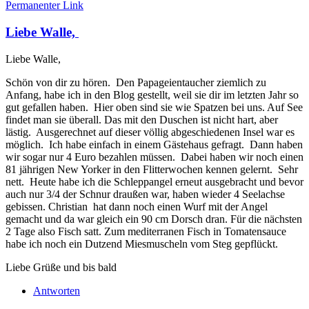
Permanenter Link
Liebe Walle,
Liebe Walle,
Schön von dir zu hören. Den Papageientaucher ziemlich zu
Anfang, habe ich in den Blog gestellt, weil sie dir im letzten Jahr so
gut gefallen haben. Hier oben sind sie wie Spatzen bei uns. Auf See
findet man sie überall. Das mit den Duschen ist nicht hart, aber
lästig. Ausgerechnet auf dieser völlig abgeschiedenen Insel war es
möglich. Ich habe einfach in einem Gästehaus gefragt. Dann haben
wir sogar nur 4 Euro bezahlen müssen. Dabei haben wir noch einen
81 jährigen New Yorker in den Flitterwochen kennen gelernt. Sehr
nett. Heute habe ich die Schleppangel erneut ausgebracht und bevor
auch nur 3/4 der Schnur draußen war, haben wieder 4 Seelachse
gebissen. Christian hat dann noch einen Wurf mit der Angel
gemacht und da war gleich ein 90 cm Dorsch dran. Für die nächsten
2 Tage also Fisch satt. Zum mediterranen Fisch in Tomatensauce
habe ich noch ein Dutzend Miesmuscheln vom Steg gepflückt.
Liebe Grüße und bis bald
Antworten