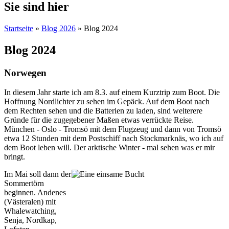
Sie sind hier
Startseite
»
Blog 2026
» Blog 2024
Blog 2024
Norwegen
In diesem Jahr starte ich am 8.3. auf einem Kurztrip zum Boot. Die
Hoffnung Nordlichter zu sehen im Gepäck. Auf dem Boot nach
dem Rechten sehen und die Batterien zu laden, sind weiterere
Gründe für die zugegebener Maßen etwas verrückte Reise.
München - Oslo - Tromsö mit dem Flugzeug und dann von Tromsö
etwa 12 Stunden mit dem Postschiff nach Stockmarknäs, wo ich auf
dem Boot leben will. Der arktische Winter - mal sehen was er mir
bringt.
Im Mai soll dann der
Sommertörn
beginnen. Andenes
(Västeralen) mit
Whalewatching,
Senja, Nordkap,