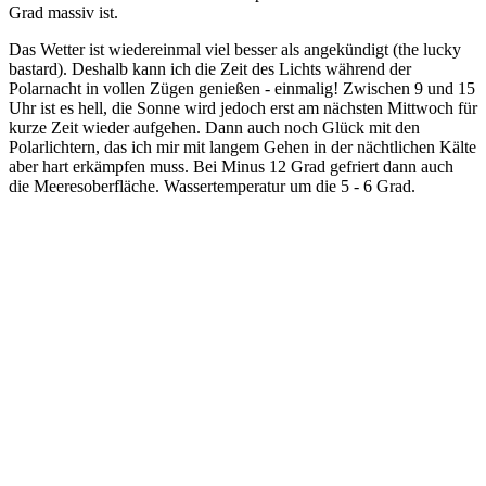
Grad massiv ist.
Das Wetter ist wiedereinmal viel besser als angekündigt (the lucky
bastard). Deshalb kann ich die Zeit des Lichts während der
Polarnacht in vollen Zügen genießen - einmalig! Zwischen 9 und 15
Uhr ist es hell, die Sonne wird jedoch erst am nächsten Mittwoch für
kurze Zeit wieder aufgehen. Dann auch noch Glück mit den
Polarlichtern, das ich mir mit langem Gehen in der nächtlichen Kälte
aber hart erkämpfen muss. Bei Minus 12 Grad gefriert dann auch
die Meeresoberfläche. Wassertemperatur um die 5 - 6 Grad.