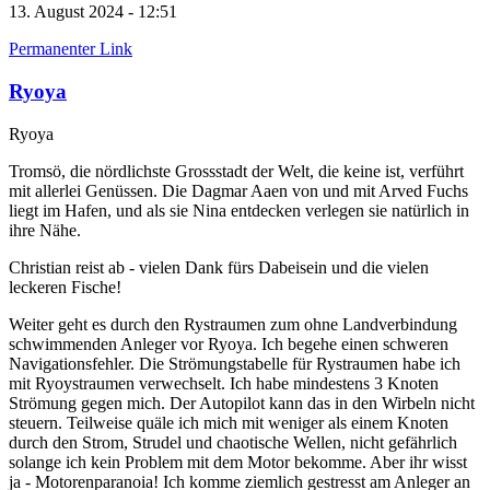
13. August 2024 - 12:51
Permanenter Link
Ryoya
Ryoya
Tromsö, die nördlichste Grossstadt der Welt, die keine ist, verführt
mit allerlei Genüssen. Die Dagmar Aaen von und mit Arved Fuchs
liegt im Hafen, und als sie Nina entdecken verlegen sie natürlich in
ihre Nähe.
Christian reist ab - vielen Dank fürs Dabeisein und die vielen
leckeren Fische!
Weiter geht es durch den Rystraumen zum ohne Landverbindung
schwimmenden Anleger vor Ryoya. Ich begehe einen schweren
Navigationsfehler. Die Strömungstabelle für Rystraumen habe ich
mit Ryoystraumen verwechselt. Ich habe mindestens 3 Knoten
Strömung gegen mich. Der Autopilot kann das in den Wirbeln nicht
steuern. Teilweise quäle ich mich mit weniger als einem Knoten
durch den Strom, Strudel und chaotische Wellen, nicht gefährlich
solange ich kein Problem mit dem Motor bekomme. Aber ihr wisst
ja - Motorenparanoia! Ich komme ziemlich gestresst am Anleger an