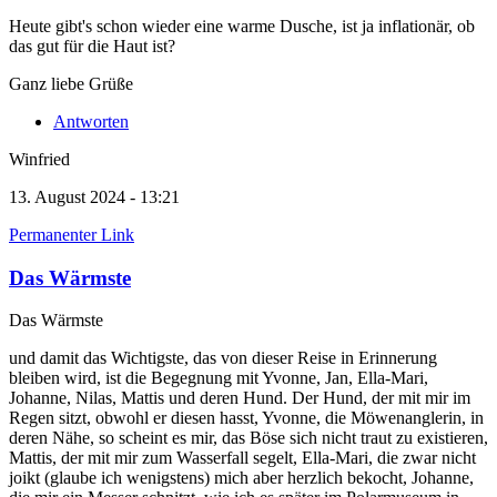
Heute gibt's schon wieder eine warme Dusche, ist ja inflationär, ob
das gut für die Haut ist?
Ganz liebe Grüße
Antworten
Winfried
13. August 2024 - 13:21
Permanenter Link
Das Wärmste
Das Wärmste
und damit das Wichtigste, das von dieser Reise in Erinnerung
bleiben wird, ist die Begegnung mit Yvonne, Jan, Ella-Mari,
Johanne, Nilas, Mattis und deren Hund. Der Hund, der mit mir im
Regen sitzt, obwohl er diesen hasst, Yvonne, die Möwenanglerin, in
deren Nähe, so scheint es mir, das Böse sich nicht traut zu existieren,
Mattis, der mit mir zum Wasserfall segelt, Ella-Mari, die zwar nicht
joikt (glaube ich wenigstens) mich aber herzlich bekocht, Johanne,