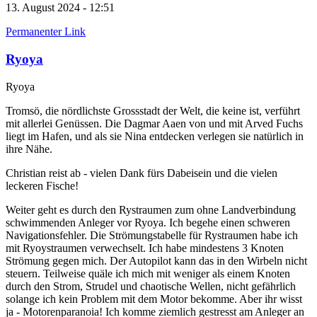
13. August 2024 - 12:51
Permanenter Link
Ryoya
Ryoya
Tromsö, die nördlichste Grossstadt der Welt, die keine ist, verführt
mit allerlei Genüssen. Die Dagmar Aaen von und mit Arved Fuchs
liegt im Hafen, und als sie Nina entdecken verlegen sie natürlich in
ihre Nähe.
Christian reist ab - vielen Dank fürs Dabeisein und die vielen
leckeren Fische!
Weiter geht es durch den Rystraumen zum ohne Landverbindung
schwimmenden Anleger vor Ryoya. Ich begehe einen schweren
Navigationsfehler. Die Strömungstabelle für Rystraumen habe ich
mit Ryoystraumen verwechselt. Ich habe mindestens 3 Knoten
Strömung gegen mich. Der Autopilot kann das in den Wirbeln nicht
steuern. Teilweise quäle ich mich mit weniger als einem Knoten
durch den Strom, Strudel und chaotische Wellen, nicht gefährlich
solange ich kein Problem mit dem Motor bekomme. Aber ihr wisst
ja - Motorenparanoia! Ich komme ziemlich gestresst am Anleger an