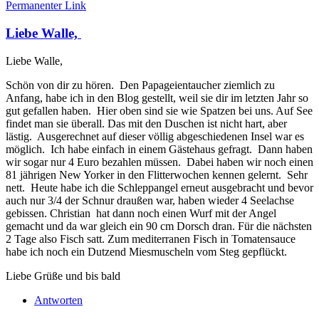
Permanenter Link
Liebe Walle,
Liebe Walle,
Schön von dir zu hören. Den Papageientaucher ziemlich zu
Anfang, habe ich in den Blog gestellt, weil sie dir im letzten Jahr so
gut gefallen haben. Hier oben sind sie wie Spatzen bei uns. Auf See
findet man sie überall. Das mit den Duschen ist nicht hart, aber
lästig. Ausgerechnet auf dieser völlig abgeschiedenen Insel war es
möglich. Ich habe einfach in einem Gästehaus gefragt. Dann haben
wir sogar nur 4 Euro bezahlen müssen. Dabei haben wir noch einen
81 jährigen New Yorker in den Flitterwochen kennen gelernt. Sehr
nett. Heute habe ich die Schleppangel erneut ausgebracht und bevor
auch nur 3/4 der Schnur draußen war, haben wieder 4 Seelachse
gebissen. Christian hat dann noch einen Wurf mit der Angel
gemacht und da war gleich ein 90 cm Dorsch dran. Für die nächsten
2 Tage also Fisch satt. Zum mediterranen Fisch in Tomatensauce
habe ich noch ein Dutzend Miesmuscheln vom Steg gepflückt.
Liebe Grüße und bis bald
Antworten