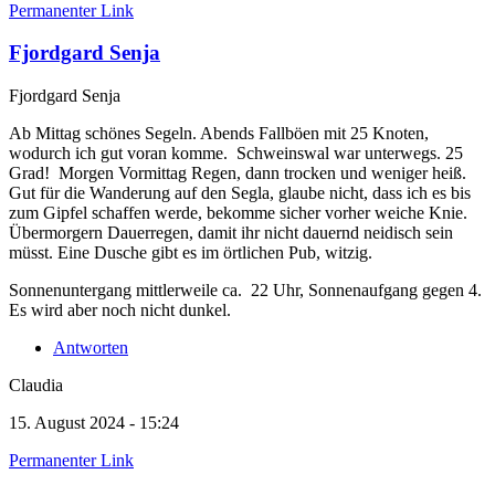
Permanenter Link
Fjordgard Senja
Fjordgard Senja
Ab Mittag schönes Segeln. Abends Fallböen mit 25 Knoten,
wodurch ich gut voran komme. Schweinswal war unterwegs. 25
Grad! Morgen Vormittag Regen, dann trocken und weniger heiß.
Gut für die Wanderung auf den Segla, glaube nicht, dass ich es bis
zum Gipfel schaffen werde, bekomme sicher vorher weiche Knie.
Übermorgern Dauerregen, damit ihr nicht dauernd neidisch sein
müsst. Eine Dusche gibt es im örtlichen Pub, witzig.
Sonnenuntergang mittlerweile ca. 22 Uhr, Sonnenaufgang gegen 4.
Es wird aber noch nicht dunkel.
Antworten
Claudia
15. August 2024 - 15:24
Permanenter Link