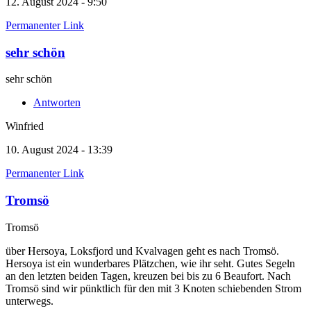
12. August 2024 - 9:50
Permanenter Link
sehr schön
sehr schön
Antworten
Winfried
10. August 2024 - 13:39
Permanenter Link
Tromsö
Tromsö
über Hersoya, Loksfjord und Kvalvagen geht es nach Tromsö.
Hersoya ist ein wunderbares Plätzchen, wie ihr seht. Gutes Segeln
an den letzten beiden Tagen, kreuzen bei bis zu 6 Beaufort. Nach
Tromsö sind wir pünktlich für den mit 3 Knoten schiebenden Strom
unterwegs.