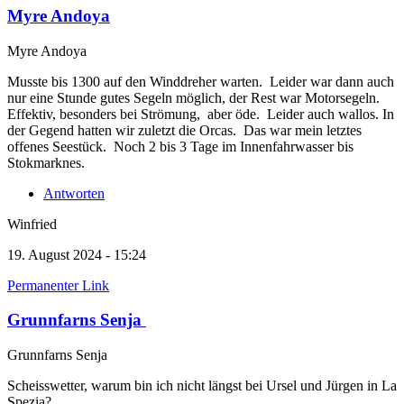
Myre Andoya
Myre Andoya
Musste bis 1300 auf den Winddreher warten. Leider war dann auch
nur eine Stunde gutes Segeln möglich, der Rest war Motorsegeln.
Effektiv, besonders bei Strömung, aber öde. Leider auch wallos. In
der Gegend hatten wir zuletzt die Orcas. Das war mein letztes
offenes Seestück. Noch 2 bis 3 Tage im Innenfahrwasser bis
Stokmarknes.
Antworten
Winfried
19. August 2024 - 15:24
Permanenter Link
Grunnfarns Senja
Grunnfarns Senja
Scheisswetter, warum bin ich nicht längst bei Ursel und Jürgen in La
Spezia?