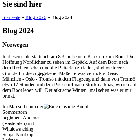
Sie sind hier
Startseite
»
Blog 2026
» Blog 2024
Blog 2024
Norwegen
In diesem Jahr starte ich am 8.3. auf einem Kurztrip zum Boot. Die
Hoffnung Nordlichter zu sehen im Gepäck. Auf dem Boot nach
dem Rechten sehen und die Batterien zu laden, sind weiterere
Gründe für die zugegebener Maßen etwas verrückte Reise.
München - Oslo - Tromsö mit dem Flugzeug und dann von Tromsö
etwa 12 Stunden mit dem Postschiff nach Stockmarknäs, wo ich auf
dem Boot leben will. Der arktische Winter - mal sehen was er mir
bringt.
Im Mai soll dann der
Sommertörn
beginnen. Andenes
(Västeralen) mit
Whalewatching,
Senja, Nordkap,