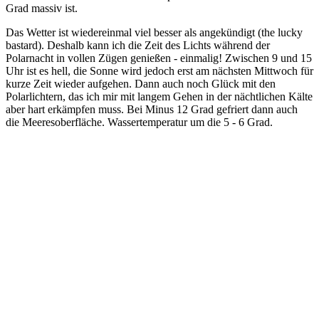
Grad massiv ist.
Das Wetter ist wiedereinmal viel besser als angekündigt (the lucky
bastard). Deshalb kann ich die Zeit des Lichts während der
Polarnacht in vollen Zügen genießen - einmalig! Zwischen 9 und 15
Uhr ist es hell, die Sonne wird jedoch erst am nächsten Mittwoch für
kurze Zeit wieder aufgehen. Dann auch noch Glück mit den
Polarlichtern, das ich mir mit langem Gehen in der nächtlichen Kälte
aber hart erkämpfen muss. Bei Minus 12 Grad gefriert dann auch
die Meeresoberfläche. Wassertemperatur um die 5 - 6 Grad.