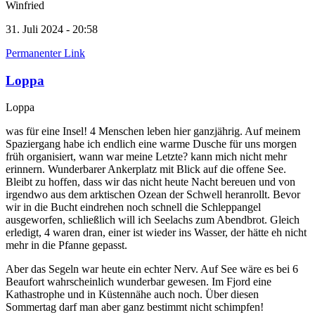
Winfried
31. Juli 2024 - 20:58
Permanenter Link
Loppa
Loppa
was für eine Insel! 4 Menschen leben hier ganzjährig. Auf meinem
Spaziergang habe ich endlich eine warme Dusche für uns morgen
früh organisiert, wann war meine Letzte? kann mich nicht mehr
erinnern. Wunderbarer Ankerplatz mit Blick auf die offene See.
Bleibt zu hoffen, dass wir das nicht heute Nacht bereuen und von
irgendwo aus dem arktischen Ozean der Schwell heranrollt. Bevor
wir in die Bucht eindrehen noch schnell die Schleppangel
ausgeworfen, schließlich will ich Seelachs zum Abendbrot. Gleich
erledigt, 4 waren dran, einer ist wieder ins Wasser, der hätte eh nicht
mehr in die Pfanne gepasst.
Aber das Segeln war heute ein echter Nerv. Auf See wäre es bei 6
Beaufort wahrscheinlich wunderbar gewesen. Im Fjord eine
Kathastrophe und in Küstennähe auch noch. Über diesen
Sommertag darf man aber ganz bestimmt nicht schimpfen!