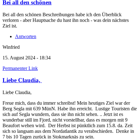
Bei all den schönen
Bei all den schönen Beschreibungen habe ich den Überblick
verloren - aber Hauptsache du hast ihn noch - was dein nächstes
Ziel ist.
Antworten
Winfried
15. August 2024 - 18:34
Permanenter Link
Liebe Claudia,
Liebe Claudia,
Freue mich, dass du immer schreibst! Mein heutiges Ziel war der
Berg Segla mit 639 MünN. Habe ihn erreicht. Lustige Touristen die
sich auf Segla wundern, dass sie ihn nicht sehen. .. Jetzt ist es
wunderbar still im Fjord, nicht vorstellbar, dass es morgen mit 9
Beaufort wehen wird. Der Herbst ist pünktlich zum 15.8. da. Zeit
sich so langsam aus dem Nordatlantik zu verabschieden. Denke in
7 bis 10 Tagen zurück in Stokmarknäs zu sein.