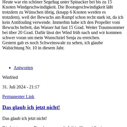
Heute war ein schöner Segeltag unter Spinacker bei bis zu 15
Knoten Windgeschwindigkeit. Die Bootsgeschwindigkeit läßt
trotzdem zu Wünschen übrig, (knapp 6 Knoten werden es
trotzdem), weil der Bewuchs am Rumpf schon recht stark ist, da ich
kein Antifouling verwende. Immerhin habe ich den Propeller vom
Bewuchs befreit, das Wasser hat fast 15 Grad. Weiter Traumsommer
bei über 20 Grad. Dafür lässt der Wind früh nach und wir kommen
schwer voran um mein Wunschziel Senja zu erreichen.
Gestern gab es noch Schweinswale zu sehen, ich glaube
Walsichtung Nr. 10 in diesem Jahr.
Antworten
Winfried
31. Juli 2024 - 21:17
Permanenter Link
Das glaub ich jetzt nicht!
Das glaub ich jetzt nicht!