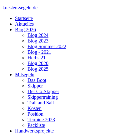
kuesten-segeln.de
Startseite
Aktuelles
Blog 2026
Blog 2024
Blog 2023
Blog Sommer 2022
Blog - 2021
Herbst21
Blog 2020
Blog 2025
Mitsegeln
Das Boot
Skipper
Der Co-Skipper
Skippertraining
Trail and Sail
Kosten
Position
Termine 2023
Packliste
Handwerksprojekte