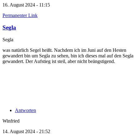
16. August 2024 - 11:15
Permanenter Link
Segla
Segla
was natürlich Segel heißt. Nachdem ich im Juni auf den Hesten
gewandert bin um Segla zu sehen, bin ich dieses mal auf den Segla
gewandert. Der Aufstieg ist steil, aber nicht beängstigend.
Antworten
Winfried
14. August 2024 - 21:52