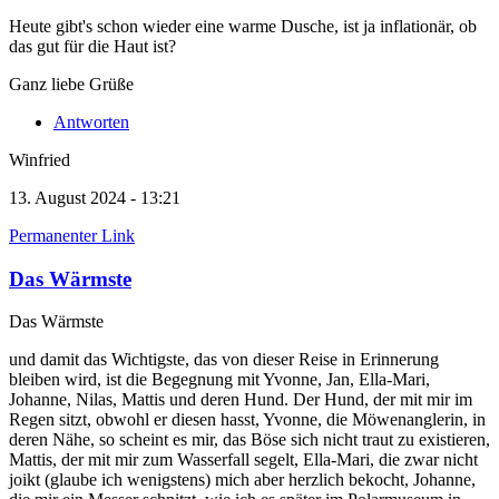
Heute gibt's schon wieder eine warme Dusche, ist ja inflationär, ob
das gut für die Haut ist?
Ganz liebe Grüße
Antworten
Winfried
13. August 2024 - 13:21
Permanenter Link
Das Wärmste
Das Wärmste
und damit das Wichtigste, das von dieser Reise in Erinnerung
bleiben wird, ist die Begegnung mit Yvonne, Jan, Ella-Mari,
Johanne, Nilas, Mattis und deren Hund. Der Hund, der mit mir im
Regen sitzt, obwohl er diesen hasst, Yvonne, die Möwenanglerin, in
deren Nähe, so scheint es mir, das Böse sich nicht traut zu existieren,
Mattis, der mit mir zum Wasserfall segelt, Ella-Mari, die zwar nicht
joikt (glaube ich wenigstens) mich aber herzlich bekocht, Johanne,