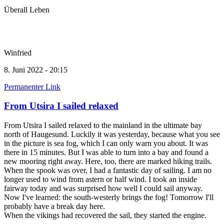
Überall Leben
Winfried
8. Juni 2022 - 20:15
Permanenter Link
From Utsira I sailed relaxed
From Utsira I sailed relaxed to the mainland in the ultimate bay
north of Haugesund. Luckily it was yesterday, because what you see
in the picture is sea fog, which I can only warn you about. It was
there in 15 minutes. But I was able to turn into a bay and found a
new mooring right away. Here, too, there are marked hiking trails.
When the spook was over, I had a fantastic day of sailing. I am no
longer used to wind from astern or half wind. I took an inside
fairway today and was surprised how well I could sail anyway.
Now I've learned: the south-westerly brings the fog! Tomorrow I'll
probably have a break day here.
When the vikings had recovered the sail, they started the engine.