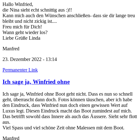
Hallo Winfried,
die Nina sieht echt schnittig aus :)!!
Kann mich auch den Wünschen anschließen- dass sie dir lange treu
bleibt und nicht zickig ist....
Freu mich für Dich!
Wann geht wieder los?
Liebe Grüße Linda
Manfred
23. Dezember 2022 - 13:14
Permanenter Link
Ich sage ja, Winfried ohne
Ich sage ja, Winfried ohne Boot geht nicht. Dass es nun so schnell
geht, überrascht dann doch. Fotos können täuschen, aber ich habe
den Eindruck, dass Winfried nun doch einen gewissen Wert auf
Luxus legt. Diesen Eindruck macht das Boot zumindest auf mich.
Das betrifft sowohl dass Innere als auch das Äussere. Sieht sehr flott
aus.
Viel Spass und viel schöne Zeit ohne Malessen mit dem Boot.
Manfred