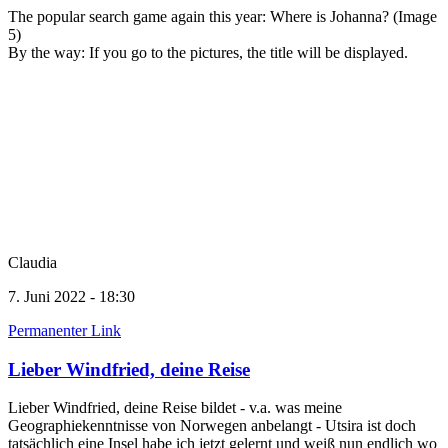
The popular search game again this year: Where is Johanna? (Image
5)
By the way: If you go to the pictures, the title will be displayed.
Claudia
7. Juni 2022 - 18:30
Permanenter Link
Lieber Windfried, deine Reise
Lieber Windfried, deine Reise bildet - v.a. was meine
Geographiekenntnisse von Norwegen anbelangt - Utsira ist doch
tatsächlich eine Insel habe ich jetzt gelernt und weiß nun endlich wo