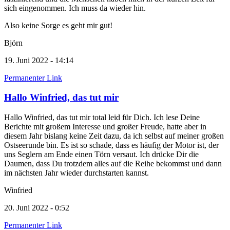
sich eingenommen. Ich muss da wieder hin.
Also keine Sorge es geht mir gut!
Björn
19. Juni 2022 - 14:14
Permanenter Link
Hallo Winfried, das tut mir
Hallo Winfried, das tut mir total leid für Dich. Ich lese Deine
Berichte mit großem Interesse und großer Freude, hatte aber in
diesem Jahr bislang keine Zeit dazu, da ich selbst auf meiner großen
Ostseerunde bin. Es ist so schade, dass es häufig der Motor ist, der
uns Seglern am Ende einen Törn versaut. Ich drücke Dir die
Daumen, dass Du trotzdem alles auf die Reihe bekommst und dann
im nächsten Jahr wieder durchstarten kannst.
Winfried
20. Juni 2022 - 0:52
Permanenter Link