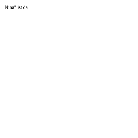
"Nina" ist da