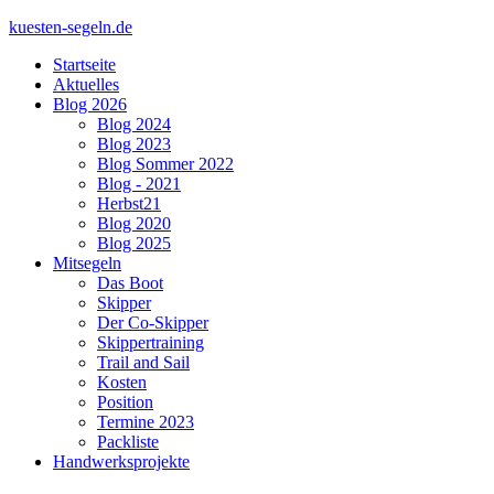
kuesten-segeln.de
Startseite
Aktuelles
Blog 2026
Blog 2024
Blog 2023
Blog Sommer 2022
Blog - 2021
Herbst21
Blog 2020
Blog 2025
Mitsegeln
Das Boot
Skipper
Der Co-Skipper
Skippertraining
Trail and Sail
Kosten
Position
Termine 2023
Packliste
Handwerksprojekte