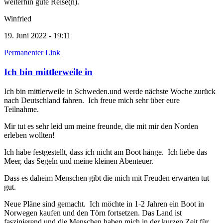
weiterhin gute Reise(n).
Winfried
19. Juni 2022 - 19:11
Permanenter Link
Ich bin mittlerweile in
Ich bin mittlerweile in Schweden.und werde nächste Woche zurück
nach Deutschland fahren. Ich freue mich sehr über eure
Teilnahme.
Mir tut es sehr leid um meine freunde, die mit mir den Norden
erleben wollten!
Ich habe festgestellt, dass ich nicht am Boot hänge. Ich liebe das
Meer, das Segeln und meine kleinen Abenteuer.
Dass es daheim Menschen gibt die mich mit Freuden erwarten tut
gut.
Neue Pläne sind gemacht. Ich möchte in 1-2 Jahren ein Boot in
Norwegen kaufen und den Törn fortsetzen. Das Land ist
faszinierend und die Menschen haben mich in der kurzen Zeit für