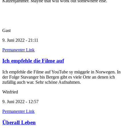
Katzenjammer. Maybe that will work out somewhere else.
Gast
9. Juni 2022 - 21:11
Permanenter Link
Ich empfehle die Filme auf
Ich empfehle die Filme auf YouTube sy müggele in Norwegen. In
der Folge Stavanger bis Bergen gibt es viele Orte an denen ich
zufällig auch war. Sehr schöne Aufnahmen.
Winfried
9. Juni 2022 - 12:57
Permanenter Link
Überall Leben