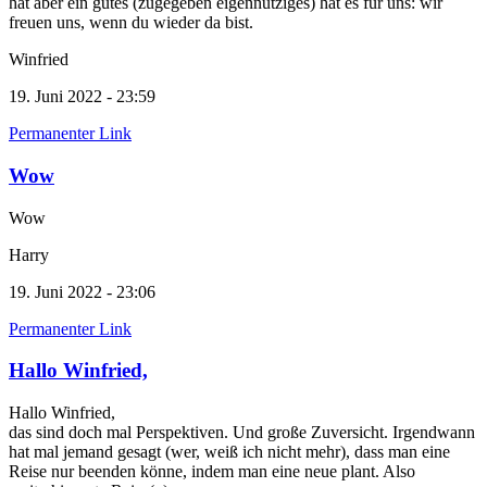
hat aber ein gutes (zugegeben eigennütziges) hat es für uns: wir
freuen uns, wenn du wieder da bist.
Winfried
19. Juni 2022 - 23:59
Permanenter Link
Wow
Wow
Harry
19. Juni 2022 - 23:06
Permanenter Link
Hallo Winfried,
Hallo Winfried,
das sind doch mal Perspektiven. Und große Zuversicht. Irgendwann
hat mal jemand gesagt (wer, weiß ich nicht mehr), dass man eine
Reise nur beenden könne, indem man eine neue plant. Also