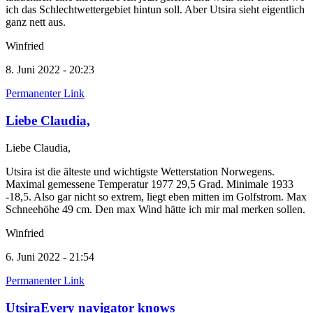
ich das Schlechtwettergebiet hintun soll. Aber Utsira sieht eigentlich
ganz nett aus.
Winfried
8. Juni 2022 - 20:23
Permanenter Link
Liebe Claudia,
Liebe Claudia,
Utsira ist die älteste und wichtigste Wetterstation Norwegens.
Maximal gemessene Temperatur 1977 29,5 Grad. Minimale 1933
-18,5. Also gar nicht so extrem, liegt eben mitten im Golfstrom. Max
Schneehöhe 49 cm. Den max Wind hätte ich mir mal merken sollen.
Winfried
6. Juni 2022 - 21:54
Permanenter Link
UtsiraEvery navigator knows