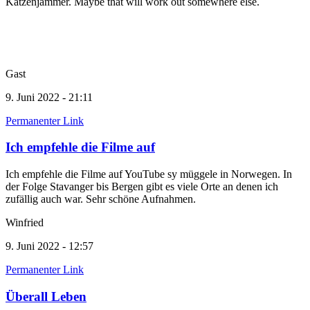
Katzenjammer. Maybe that will work out somewhere else.
Gast
9. Juni 2022 - 21:11
Permanenter Link
Ich empfehle die Filme auf
Ich empfehle die Filme auf YouTube sy müggele in Norwegen. In
der Folge Stavanger bis Bergen gibt es viele Orte an denen ich
zufällig auch war. Sehr schöne Aufnahmen.
Winfried
9. Juni 2022 - 12:57
Permanenter Link
Überall Leben