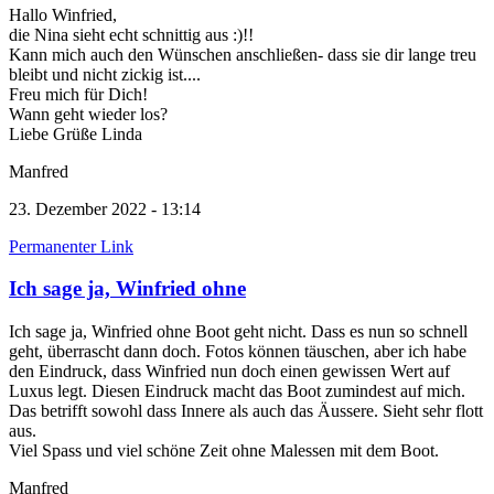
Hallo Winfried,
die Nina sieht echt schnittig aus :)!!
Kann mich auch den Wünschen anschließen- dass sie dir lange treu
bleibt und nicht zickig ist....
Freu mich für Dich!
Wann geht wieder los?
Liebe Grüße Linda
Manfred
23. Dezember 2022 - 13:14
Permanenter Link
Ich sage ja, Winfried ohne
Ich sage ja, Winfried ohne Boot geht nicht. Dass es nun so schnell
geht, überrascht dann doch. Fotos können täuschen, aber ich habe
den Eindruck, dass Winfried nun doch einen gewissen Wert auf
Luxus legt. Diesen Eindruck macht das Boot zumindest auf mich.
Das betrifft sowohl dass Innere als auch das Äussere. Sieht sehr flott
aus.
Viel Spass und viel schöne Zeit ohne Malessen mit dem Boot.
Manfred