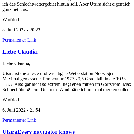
ich das Schlechtwettergebiet hintun soll. Aber Utsira sieht eigentlich
ganz nett aus.
Winfried
8. Juni 2022 - 20:23
Permanenter Link
Liebe Claudia,
Liebe Claudia,
Utsira ist die älteste und wichtigste Wetterstation Norwegens.
Maximal gemessene Temperatur 1977 29,5 Grad. Minimale 1933
-18,5. Also gar nicht so extrem, liegt eben mitten im Golfstrom. Max
Schneehöhe 49 cm. Den max Wind hätte ich mir mal merken sollen.
Winfried
6. Juni 2022 - 21:54
Permanenter Link
UtsiraEvery navigator knows