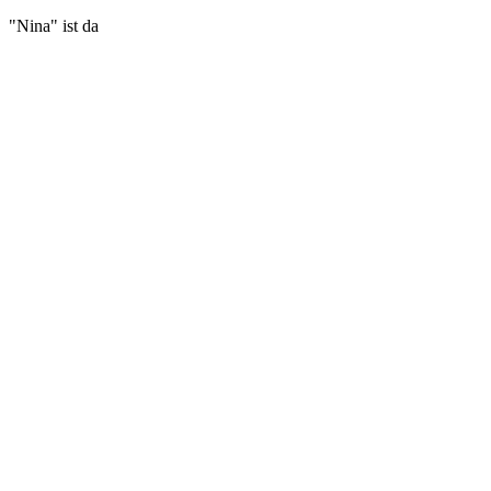
"Nina" ist da