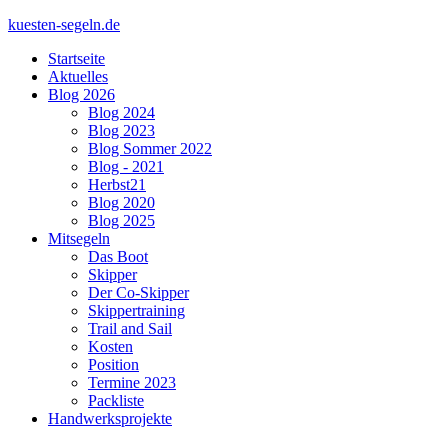
kuesten-segeln.de
Startseite
Aktuelles
Blog 2026
Blog 2024
Blog 2023
Blog Sommer 2022
Blog - 2021
Herbst21
Blog 2020
Blog 2025
Mitsegeln
Das Boot
Skipper
Der Co-Skipper
Skippertraining
Trail and Sail
Kosten
Position
Termine 2023
Packliste
Handwerksprojekte