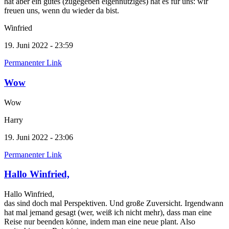
hat aber ein gutes (zugegeben eigennütziges) hat es für uns: wir
freuen uns, wenn du wieder da bist.
Winfried
19. Juni 2022 - 23:59
Permanenter Link
Wow
Wow
Harry
19. Juni 2022 - 23:06
Permanenter Link
Hallo Winfried,
Hallo Winfried,
das sind doch mal Perspektiven. Und große Zuversicht. Irgendwann
hat mal jemand gesagt (wer, weiß ich nicht mehr), dass man eine
Reise nur beenden könne, indem man eine neue plant. Also