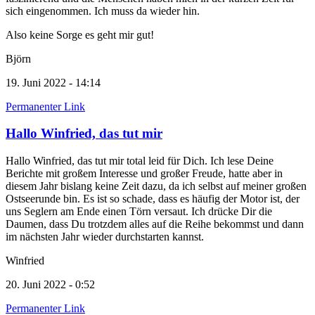
sich eingenommen. Ich muss da wieder hin.
Also keine Sorge es geht mir gut!
Björn
19. Juni 2022 - 14:14
Permanenter Link
Hallo Winfried, das tut mir
Hallo Winfried, das tut mir total leid für Dich. Ich lese Deine
Berichte mit großem Interesse und großer Freude, hatte aber in
diesem Jahr bislang keine Zeit dazu, da ich selbst auf meiner großen
Ostseerunde bin. Es ist so schade, dass es häufig der Motor ist, der
uns Seglern am Ende einen Törn versaut. Ich drücke Dir die
Daumen, dass Du trotzdem alles auf die Reihe bekommst und dann
im nächsten Jahr wieder durchstarten kannst.
Winfried
20. Juni 2022 - 0:52
Permanenter Link