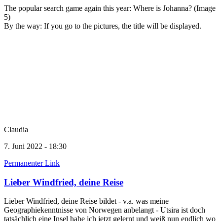
The popular search game again this year: Where is Johanna? (Image
5)
By the way: If you go to the pictures, the title will be displayed.
Claudia
7. Juni 2022 - 18:30
Permanenter Link
Lieber Windfried, deine Reise
Lieber Windfried, deine Reise bildet - v.a. was meine
Geographiekenntnisse von Norwegen anbelangt - Utsira ist doch
tatsächlich eine Insel habe ich jetzt gelernt und weiß nun endlich wo