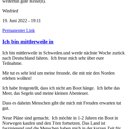
weiterhin gute Reise(n).
Winfried
19. Juni 2022 - 19:11
Permanenter Link
Ich bin mittlerweile in
Ich bin mittlerweile in Schweden.und werde nächste Woche zurück
nach Deutschland fahren. Ich freue mich sehr über eure
Teilnahme.
Mir tut es sehr leid um meine freunde, die mit mir den Norden
erleben wollten!
Ich habe festgestellt, dass ich nicht am Boot hänge. Ich liebe das
Meer, das Segeln und meine kleinen Abenteuer.
Dass es daheim Menschen gibt die mich mit Freuden erwarten tut
gut.
Neue Pläne sind gemacht. Ich möchte in 1-2 Jahren ein Boot in
Norwegen kaufen und den Törn fortsetzen. Das Land ist
faszinierend und die Menschen haben mich in der kurzen Zeit für