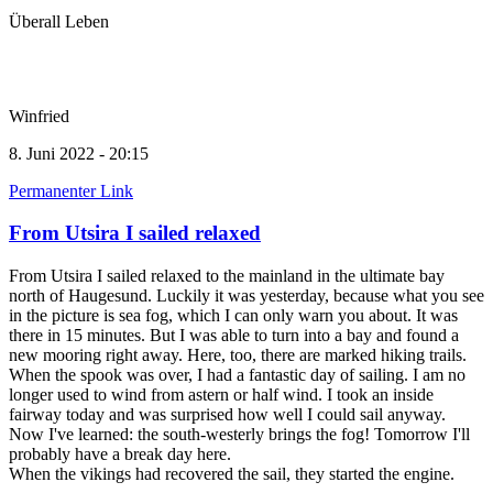
Überall Leben
Winfried
8. Juni 2022 - 20:15
Permanenter Link
From Utsira I sailed relaxed
From Utsira I sailed relaxed to the mainland in the ultimate bay
north of Haugesund. Luckily it was yesterday, because what you see
in the picture is sea fog, which I can only warn you about. It was
there in 15 minutes. But I was able to turn into a bay and found a
new mooring right away. Here, too, there are marked hiking trails.
When the spook was over, I had a fantastic day of sailing. I am no
longer used to wind from astern or half wind. I took an inside
fairway today and was surprised how well I could sail anyway.
Now I've learned: the south-westerly brings the fog! Tomorrow I'll
probably have a break day here.
When the vikings had recovered the sail, they started the engine.