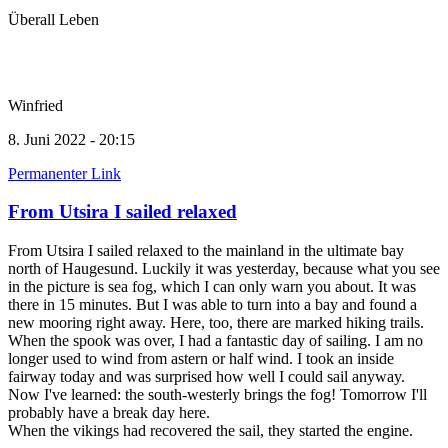
Überall Leben
Winfried
8. Juni 2022 - 20:15
Permanenter Link
From Utsira I sailed relaxed
From Utsira I sailed relaxed to the mainland in the ultimate bay
north of Haugesund. Luckily it was yesterday, because what you see
in the picture is sea fog, which I can only warn you about. It was
there in 15 minutes. But I was able to turn into a bay and found a
new mooring right away. Here, too, there are marked hiking trails.
When the spook was over, I had a fantastic day of sailing. I am no
longer used to wind from astern or half wind. I took an inside
fairway today and was surprised how well I could sail anyway.
Now I've learned: the south-westerly brings the fog! Tomorrow I'll
probably have a break day here.
When the vikings had recovered the sail, they started the engine.