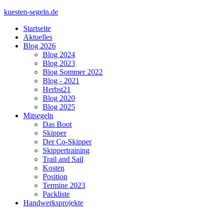
kuesten-segeln.de
Startseite
Aktuelles
Blog 2026
Blog 2024
Blog 2023
Blog Sommer 2022
Blog - 2021
Herbst21
Blog 2020
Blog 2025
Mitsegeln
Das Boot
Skipper
Der Co-Skipper
Skippertraining
Trail and Sail
Kosten
Position
Termine 2023
Packliste
Handwerksprojekte