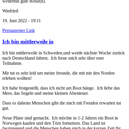
weiterhin gute Reise(n).
Winfried
19. Juni 2022 - 19:11
Permanenter Link
Ich bin mittlerweile in
Ich bin mittlerweile in Schweden.und werde nächste Woche zurück
nach Deutschland fahren. Ich freue mich sehr über eure
Teilnahme.
Mir tut es sehr leid um meine freunde, die mit mir den Norden
erleben wollten!
Ich habe festgestellt, dass ich nicht am Boot hänge. Ich liebe das
Meer, das Segeln und meine kleinen Abenteuer.
Dass es daheim Menschen gibt die mich mit Freuden erwarten tut
gut.
Neue Pläne sind gemacht. Ich möchte in 1-2 Jahren ein Boot in
Norwegen kaufen und den Törn fortsetzen. Das Land ist
faszinierend und die Menschen haben mich in der kurzen Zeit für