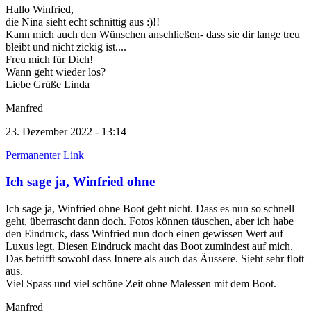
Hallo Winfried,
die Nina sieht echt schnittig aus :)!!
Kann mich auch den Wünschen anschließen- dass sie dir lange treu
bleibt und nicht zickig ist....
Freu mich für Dich!
Wann geht wieder los?
Liebe Grüße Linda
Manfred
23. Dezember 2022 - 13:14
Permanenter Link
Ich sage ja, Winfried ohne
Ich sage ja, Winfried ohne Boot geht nicht. Dass es nun so schnell
geht, überrascht dann doch. Fotos können täuschen, aber ich habe
den Eindruck, dass Winfried nun doch einen gewissen Wert auf
Luxus legt. Diesen Eindruck macht das Boot zumindest auf mich.
Das betrifft sowohl dass Innere als auch das Äussere. Sieht sehr flott
aus.
Viel Spass und viel schöne Zeit ohne Malessen mit dem Boot.
Manfred