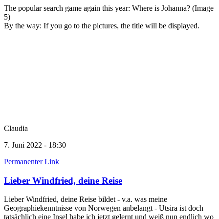
The popular search game again this year: Where is Johanna? (Image
5)
By the way: If you go to the pictures, the title will be displayed.
Claudia
7. Juni 2022 - 18:30
Permanenter Link
Lieber Windfried, deine Reise
Lieber Windfried, deine Reise bildet - v.a. was meine
Geographiekenntnisse von Norwegen anbelangt - Utsira ist doch
tatsächlich eine Insel habe ich jetzt gelernt und weiß nun endlich wo