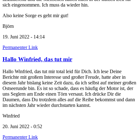
sich eingenommen. Ich muss da wieder hin.
Also keine Sorge es geht mir gut!
Björn
19. Juni 2022 - 14:14
Permanenter Link
Hallo Winfried, das tut mir
Hallo Winfried, das tut mir total leid für Dich. Ich lese Deine
Berichte mit großem Interesse und großer Freude, hatte aber in
diesem Jahr bislang keine Zeit dazu, da ich selbst auf meiner großen
Ostseerunde bin. Es ist so schade, dass es häufig der Motor ist, der
uns Seglern am Ende einen Törn versaut. Ich drücke Dir die
Daumen, dass Du trotzdem alles auf die Reihe bekommst und dann
im nächsten Jahr wieder durchstarten kannst.
Winfried
20. Juni 2022 - 0:52
Permanenter Link