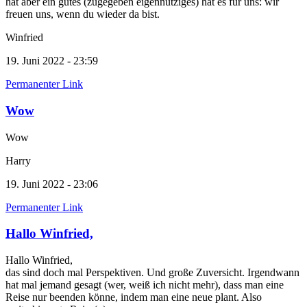
hat aber ein gutes (zugegeben eigennütziges) hat es für uns: wir
freuen uns, wenn du wieder da bist.
Winfried
19. Juni 2022 - 23:59
Permanenter Link
Wow
Wow
Harry
19. Juni 2022 - 23:06
Permanenter Link
Hallo Winfried,
Hallo Winfried,
das sind doch mal Perspektiven. Und große Zuversicht. Irgendwann
hat mal jemand gesagt (wer, weiß ich nicht mehr), dass man eine
Reise nur beenden könne, indem man eine neue plant. Also