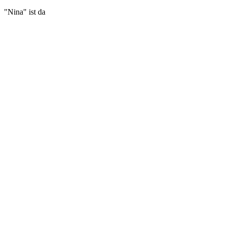
"Nina" ist da