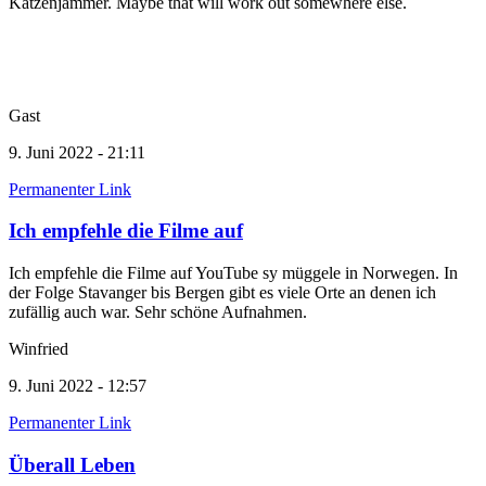
Katzenjammer. Maybe that will work out somewhere else.
Gast
9. Juni 2022 - 21:11
Permanenter Link
Ich empfehle die Filme auf
Ich empfehle die Filme auf YouTube sy müggele in Norwegen. In
der Folge Stavanger bis Bergen gibt es viele Orte an denen ich
zufällig auch war. Sehr schöne Aufnahmen.
Winfried
9. Juni 2022 - 12:57
Permanenter Link
Überall Leben