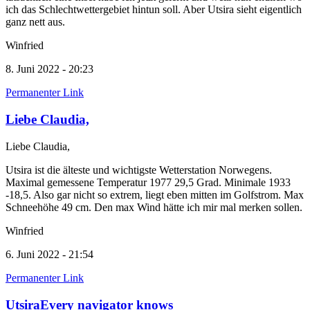
ich das Schlechtwettergebiet hintun soll. Aber Utsira sieht eigentlich
ganz nett aus.
Winfried
8. Juni 2022 - 20:23
Permanenter Link
Liebe Claudia,
Liebe Claudia,
Utsira ist die älteste und wichtigste Wetterstation Norwegens.
Maximal gemessene Temperatur 1977 29,5 Grad. Minimale 1933
-18,5. Also gar nicht so extrem, liegt eben mitten im Golfstrom. Max
Schneehöhe 49 cm. Den max Wind hätte ich mir mal merken sollen.
Winfried
6. Juni 2022 - 21:54
Permanenter Link
UtsiraEvery navigator knows