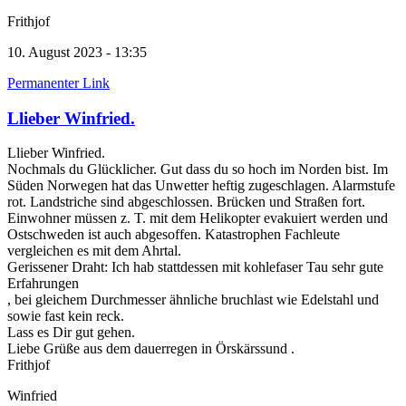
Frithjof
10. August 2023 - 13:35
Permanenter Link
Llieber Winfried.
Llieber Winfried.
Nochmals du Glücklicher. Gut dass du so hoch im Norden bist. Im
Süden Norwegen hat das Unwetter heftig zugeschlagen. Alarmstufe
rot. Landstriche sind abgeschlossen. Brücken und Straßen fort.
Einwohner müssen z. T. mit dem Helikopter evakuiert werden und
Ostschweden ist auch abgesoffen. Katastrophen Fachleute
vergleichen es mit dem Ahrtal.
Gerissener Draht: Ich hab stattdessen mit kohlefaser Tau sehr gute
Erfahrungen
, bei gleichem Durchmesser ähnliche bruchlast wie Edelstahl und
sowie fast kein reck.
Lass es Dir gut gehen.
Liebe Grüße aus dem dauerregen in Örskärssund .
Frithjof
Winfried