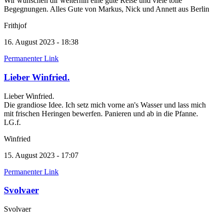
Wir wünschen dir weiterhin eine gute Reise und viele tolle
Begegnungen. Alles Gute von Markus, Nick und Annett aus Berlin
Frithjof
16. August 2023 - 18:38
Permanenter Link
Lieber Winfried.
Lieber Winfried.
Die grandiose Idee. Ich setz mich vorne an's Wasser und lass mich
mit frischen Heringen bewerfen. Panieren und ab in die Pfanne.
LG.f.
Winfried
15. August 2023 - 17:07
Permanenter Link
Svolvaer
Svolvaer