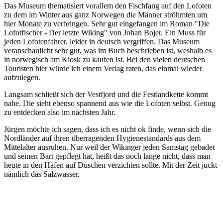
Das Museum thematisiert vorallem den Fischfang auf den Lofoten
zu dem im Winter aus ganz Norwegen die Männer ströhmten um
hier Monate zu verbringen. Sehr gut eingefangen im Roman "Die
Lofotfischer - Der letzte Wiking" von Johan Bojer. Ein Muss für
jeden Lofotenfahrer, leider in deutsch vergriffen. Das Museum
veranschaulicht sehr gut, was im Buch beschrieben ist, weshalb es
in norwegisch am Kiosk zu kaufen ist. Bei den vielen deutschen
Touristen hier würde ich einem Verlag raten, das einmal wieder
aufzulegen.
Langsam schließt sich der Vestfjord und die Festlandkette kommt
nahe. Die sieht ebenso spannend aus wie die Lofoten selbst. Genug
zu entdecken also im nächsten Jahr.
Jürgen möchte ich sagen, dass ich es nicht ok finde, wenn sich die
Nordländer auf ihren überragenden Hygienestandards aus dem
Mittelalter ausruhen. Nur weil der Wikinger jeden Samstag gebadet
und seinen Bart gepflegt hat, heißt das noch lange nicht, dass man
heute in den Häfen auf Duschen verzichten sollte. Mit der Zeit juckt
nämlich das Salzwasser.