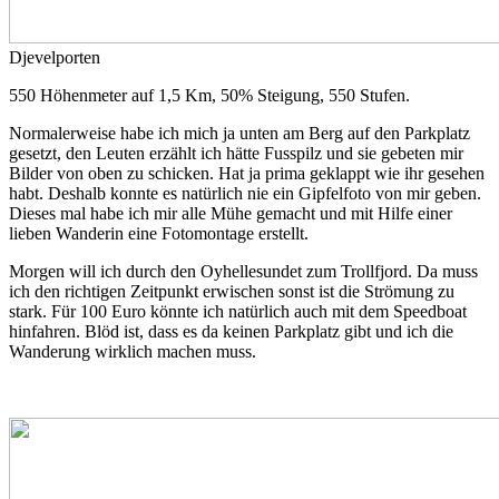
Djevelporten
550 Höhenmeter auf 1,5 Km, 50% Steigung, 550 Stufen.
Normalerweise habe ich mich ja unten am Berg auf den Parkplatz
gesetzt, den Leuten erzählt ich hätte Fusspilz und sie gebeten mir
Bilder von oben zu schicken. Hat ja prima geklappt wie ihr gesehen
habt. Deshalb konnte es natürlich nie ein Gipfelfoto von mir geben.
Dieses mal habe ich mir alle Mühe gemacht und mit Hilfe einer
lieben Wanderin eine Fotomontage erstellt.
Morgen will ich durch den Oyhellesundet zum Trollfjord. Da muss
ich den richtigen Zeitpunkt erwischen sonst ist die Strömung zu
stark. Für 100 Euro könnte ich natürlich auch mit dem Speedboat
hinfahren. Blöd ist, dass es da keinen Parkplatz gibt und ich die
Wanderung wirklich machen muss.