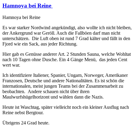
Hamnoya bei Reine
Hamnoya bei Reine
Es war starker Nordwind angekündigt, also wollte ich nicht bleiben,
der Ankergrund war Geröll. Auch die Fallböen darf man nicht
unterschätzen. Die Luft oben ist rund 7 Grad kälter und fällt in den
Fjord wie ein Sack, aus jeder Richtung.
Hier gab es Genüsse anderer Art. 2 Stunden Sauna, welche Wohltat
nach 10 Tagen ohne Dusche. Ein 4 Gänge Menü, das jeden Cent
wert war.
Ich identifiziere Italiener, Spanier, Ungarn, Norweger, Amerikaner
Franzosen, Deutsche und andere Nationalitäten. Es ist schön die
internationalen, meist jungen Teams bei der Zusammenarbeit zu
beobachten. Andere schauen nicht über ihren
Maulwurfshügelhorizont und wählen dann die Nazis.
Heute ist Waschtag, später vielleicht noch ein kleiner Ausflug nach
Reine nebst Bergtour.
Übrigens 24 Grad heute.