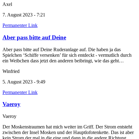
Axel
7. August 2023 - 7:21
Permanenter Link
Aber pass bitte auf Deine
Aber pass bitte auf Deine Ruderanlage auf. Die haben ja das
Spielchen ‘Schiffe versenken’ für sich entdeckt - vermutlich durch
ein Weibchen dass jetzt den anderen beibringt, wie das geht…
Winfried
5. August 2023 - 9:49
Permanenter Link
Vaeroy
Vaeroy
Der Moskenstraumen hat mich weiter im Griff. Der Strom entsteht
zwischen der Insel Mosken und der Hauptlofotenkette. Das ist aber
kein Strom der mal in die eine und dann in die andere Richtung