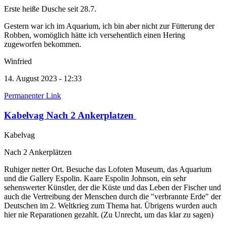
Erste heiße Dusche seit 28.7.
Gestern war ich im Aquarium, ich bin aber nicht zur Fütterung der
Robben, womöglich hätte ich versehentlich einen Hering
zugeworfen bekommen.
Winfried
14. August 2023 - 12:33
Permanenter Link
Kabelvag Nach 2 Ankerplatzen
Kabelvag
Nach 2 Ankerplätzen
Ruhiger netter Ort. Besuche das Lofoten Museum, das Aquarium
und die Gallery Espolin. Kaare Espolin Johnson, ein sehr
sehenswerter Künstler, der die Küste und das Leben der Fischer und
auch die Vertreibung der Menschen durch die "verbrannte Erde" der
Deutschen im 2. Weltkrieg zum Thema hat. Übrigens wurden auch
hier nie Reparationen gezahlt. (Zu Unrecht, um das klar zu sagen)