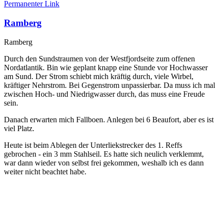
Permanenter Link
Ramberg
Ramberg
Durch den Sundstraumen von der Westfjordseite zum offenen
Nordatlantik. Bin wie geplant knapp eine Stunde vor Hochwasser
am Sund. Der Strom schiebt mich kräftig durch, viele Wirbel,
kräftiger Nehrstrom. Bei Gegenstrom unpassierbar. Da muss ich mal
zwischen Hoch- und Niedrigwasser durch, das muss eine Freude
sein.
Danach erwarten mich Fallboen. Anlegen bei 6 Beaufort, aber es ist
viel Platz.
Heute ist beim Ablegen der Unterliekstrecker des 1. Reffs
gebrochen - ein 3 mm Stahlseil. Es hatte sich neulich verklemmt,
war dann wieder von selbst frei gekommen, weshalb ich es dann
weiter nicht beachtet habe.