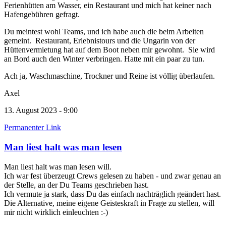
Ferienhütten am Wasser, ein Restaurant und mich hat keiner nach
Hafengebühren gefragt.
Du meintest wohl Teams, und ich habe auch die beim Arbeiten
gemeint. Restaurant, Erlebnistours und die Ungarin von der
Hüttenvermietung hat auf dem Boot neben mir gewohnt. Sie wird
an Bord auch den Winter verbringen. Hatte mit ein paar zu tun.
Ach ja, Waschmaschine, Trockner und Reine ist völlig überlaufen.
Axel
13. August 2023 - 9:00
Permanenter Link
Man liest halt was man lesen
Man liest halt was man lesen will.
Ich war fest überzeugt Crews gelesen zu haben - und zwar genau an
der Stelle, an der Du Teams geschrieben hast.
Ich vermute ja stark, dass Du das einfach nachträglich geändert hast.
Die Alternative, meine eigene Geisteskraft in Frage zu stellen, will
mir nicht wirklich einleuchten :-)