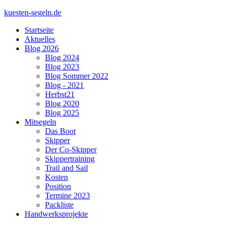
kuesten-segeln.de
Startseite
Aktuelles
Blog 2026
Blog 2024
Blog 2023
Blog Sommer 2022
Blog - 2021
Herbst21
Blog 2020
Blog 2025
Mitsegeln
Das Boot
Skipper
Der Co-Skipper
Skippertraining
Trail and Sail
Kosten
Position
Termine 2023
Packliste
Handwerksprojekte