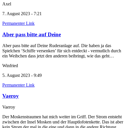
Axel
7. August 2023 - 7:21
Permanenter Link
Aber pass bitte auf Deine
Aber pass bitte auf Deine Ruderanlage auf. Die haben ja das
Spielchen ‘Schiffe versenken’ für sich entdeckt - vermutlich durch
ein Weibchen dass jetzt den anderen beibringt, wie das geht…
Winfried
5. August 2023 - 9:49
Permanenter Link
Vaeroy
Vaeroy
Der Moskenstraumen hat mich weiter im Griff. Der Strom entsteht
zwischen der Insel Mosken und der Hauptlofotenkette. Das ist aber
kein Strom der mal in die eine und dann in die andere Richtung