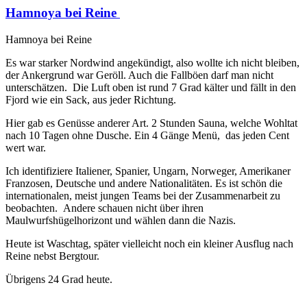
Hamnoya bei Reine
Hamnoya bei Reine
Es war starker Nordwind angekündigt, also wollte ich nicht bleiben,
der Ankergrund war Geröll. Auch die Fallböen darf man nicht
unterschätzen. Die Luft oben ist rund 7 Grad kälter und fällt in den
Fjord wie ein Sack, aus jeder Richtung.
Hier gab es Genüsse anderer Art. 2 Stunden Sauna, welche Wohltat
nach 10 Tagen ohne Dusche. Ein 4 Gänge Menü, das jeden Cent
wert war.
Ich identifiziere Italiener, Spanier, Ungarn, Norweger, Amerikaner
Franzosen, Deutsche und andere Nationalitäten. Es ist schön die
internationalen, meist jungen Teams bei der Zusammenarbeit zu
beobachten. Andere schauen nicht über ihren
Maulwurfshügelhorizont und wählen dann die Nazis.
Heute ist Waschtag, später vielleicht noch ein kleiner Ausflug nach
Reine nebst Bergtour.
Übrigens 24 Grad heute.