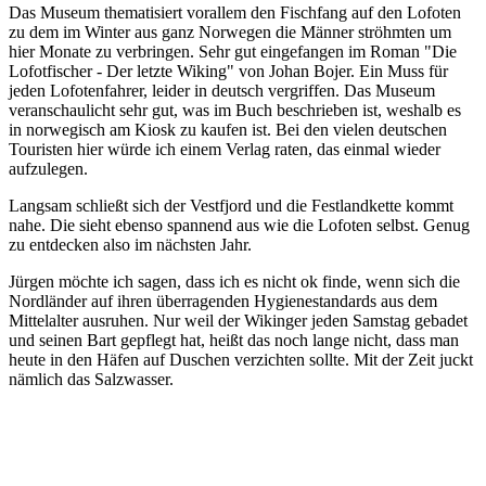
Das Museum thematisiert vorallem den Fischfang auf den Lofoten
zu dem im Winter aus ganz Norwegen die Männer ströhmten um
hier Monate zu verbringen. Sehr gut eingefangen im Roman "Die
Lofotfischer - Der letzte Wiking" von Johan Bojer. Ein Muss für
jeden Lofotenfahrer, leider in deutsch vergriffen. Das Museum
veranschaulicht sehr gut, was im Buch beschrieben ist, weshalb es
in norwegisch am Kiosk zu kaufen ist. Bei den vielen deutschen
Touristen hier würde ich einem Verlag raten, das einmal wieder
aufzulegen.
Langsam schließt sich der Vestfjord und die Festlandkette kommt
nahe. Die sieht ebenso spannend aus wie die Lofoten selbst. Genug
zu entdecken also im nächsten Jahr.
Jürgen möchte ich sagen, dass ich es nicht ok finde, wenn sich die
Nordländer auf ihren überragenden Hygienestandards aus dem
Mittelalter ausruhen. Nur weil der Wikinger jeden Samstag gebadet
und seinen Bart gepflegt hat, heißt das noch lange nicht, dass man
heute in den Häfen auf Duschen verzichten sollte. Mit der Zeit juckt
nämlich das Salzwasser.