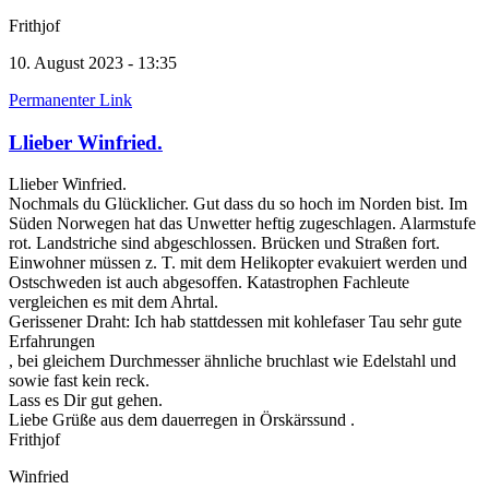
Frithjof
10. August 2023 - 13:35
Permanenter Link
Llieber Winfried.
Llieber Winfried.
Nochmals du Glücklicher. Gut dass du so hoch im Norden bist. Im
Süden Norwegen hat das Unwetter heftig zugeschlagen. Alarmstufe
rot. Landstriche sind abgeschlossen. Brücken und Straßen fort.
Einwohner müssen z. T. mit dem Helikopter evakuiert werden und
Ostschweden ist auch abgesoffen. Katastrophen Fachleute
vergleichen es mit dem Ahrtal.
Gerissener Draht: Ich hab stattdessen mit kohlefaser Tau sehr gute
Erfahrungen
, bei gleichem Durchmesser ähnliche bruchlast wie Edelstahl und
sowie fast kein reck.
Lass es Dir gut gehen.
Liebe Grüße aus dem dauerregen in Örskärssund .
Frithjof
Winfried