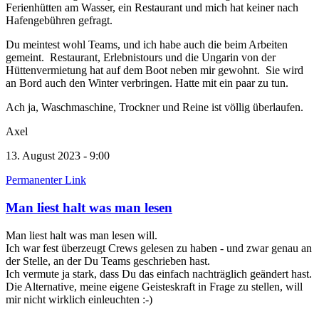
Ferienhütten am Wasser, ein Restaurant und mich hat keiner nach
Hafengebühren gefragt.
Du meintest wohl Teams, und ich habe auch die beim Arbeiten
gemeint. Restaurant, Erlebnistours und die Ungarin von der
Hüttenvermietung hat auf dem Boot neben mir gewohnt. Sie wird
an Bord auch den Winter verbringen. Hatte mit ein paar zu tun.
Ach ja, Waschmaschine, Trockner und Reine ist völlig überlaufen.
Axel
13. August 2023 - 9:00
Permanenter Link
Man liest halt was man lesen
Man liest halt was man lesen will.
Ich war fest überzeugt Crews gelesen zu haben - und zwar genau an
der Stelle, an der Du Teams geschrieben hast.
Ich vermute ja stark, dass Du das einfach nachträglich geändert hast.
Die Alternative, meine eigene Geisteskraft in Frage zu stellen, will
mir nicht wirklich einleuchten :-)