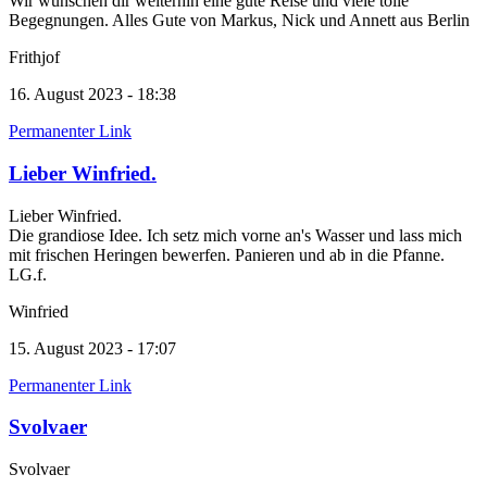
Wir wünschen dir weiterhin eine gute Reise und viele tolle
Begegnungen. Alles Gute von Markus, Nick und Annett aus Berlin
Frithjof
16. August 2023 - 18:38
Permanenter Link
Lieber Winfried.
Lieber Winfried.
Die grandiose Idee. Ich setz mich vorne an's Wasser und lass mich
mit frischen Heringen bewerfen. Panieren und ab in die Pfanne.
LG.f.
Winfried
15. August 2023 - 17:07
Permanenter Link
Svolvaer
Svolvaer