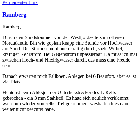
Permanenter Link
Ramberg
Ramberg
Durch den Sundstraumen von der Westfjordseite zum offenen
Nordatlantik. Bin wie geplant knapp eine Stunde vor Hochwasser
am Sund. Der Strom schiebt mich kräftig durch, viele Wirbel,
kräftiger Nehrstrom. Bei Gegenstrom unpassierbar. Da muss ich mal
zwischen Hoch- und Niedrigwasser durch, das muss eine Freude
sein.
Danach erwarten mich Fallboen. Anlegen bei 6 Beaufort, aber es ist
viel Platz.
Heute ist beim Ablegen der Unterliekstrecker des 1. Reffs
gebrochen - ein 3 mm Stahlseil. Es hatte sich neulich verklemmt,
war dann wieder von selbst frei gekommen, weshalb ich es dann
weiter nicht beachtet habe.