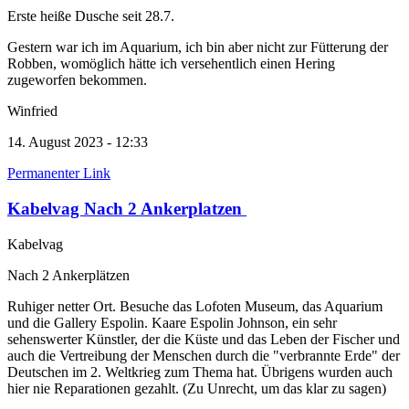
Erste heiße Dusche seit 28.7.
Gestern war ich im Aquarium, ich bin aber nicht zur Fütterung der
Robben, womöglich hätte ich versehentlich einen Hering
zugeworfen bekommen.
Winfried
14. August 2023 - 12:33
Permanenter Link
Kabelvag Nach 2 Ankerplatzen
Kabelvag
Nach 2 Ankerplätzen
Ruhiger netter Ort. Besuche das Lofoten Museum, das Aquarium
und die Gallery Espolin. Kaare Espolin Johnson, ein sehr
sehenswerter Künstler, der die Küste und das Leben der Fischer und
auch die Vertreibung der Menschen durch die "verbrannte Erde" der
Deutschen im 2. Weltkrieg zum Thema hat. Übrigens wurden auch
hier nie Reparationen gezahlt. (Zu Unrecht, um das klar zu sagen)