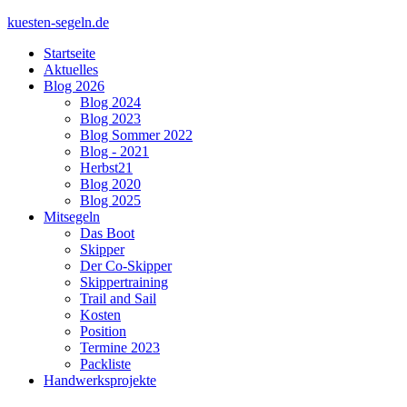
kuesten-segeln.de
Startseite
Aktuelles
Blog 2026
Blog 2024
Blog 2023
Blog Sommer 2022
Blog - 2021
Herbst21
Blog 2020
Blog 2025
Mitsegeln
Das Boot
Skipper
Der Co-Skipper
Skippertraining
Trail and Sail
Kosten
Position
Termine 2023
Packliste
Handwerksprojekte