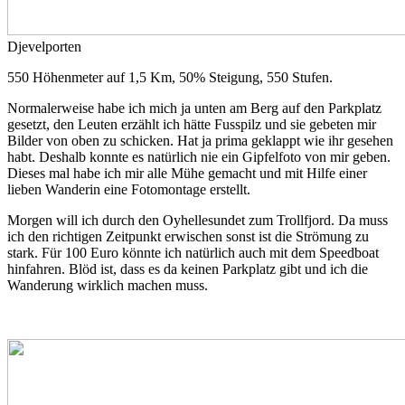
Djevelporten
550 Höhenmeter auf 1,5 Km, 50% Steigung, 550 Stufen.
Normalerweise habe ich mich ja unten am Berg auf den Parkplatz
gesetzt, den Leuten erzählt ich hätte Fusspilz und sie gebeten mir
Bilder von oben zu schicken. Hat ja prima geklappt wie ihr gesehen
habt. Deshalb konnte es natürlich nie ein Gipfelfoto von mir geben.
Dieses mal habe ich mir alle Mühe gemacht und mit Hilfe einer
lieben Wanderin eine Fotomontage erstellt.
Morgen will ich durch den Oyhellesundet zum Trollfjord. Da muss
ich den richtigen Zeitpunkt erwischen sonst ist die Strömung zu
stark. Für 100 Euro könnte ich natürlich auch mit dem Speedboat
hinfahren. Blöd ist, dass es da keinen Parkplatz gibt und ich die
Wanderung wirklich machen muss.