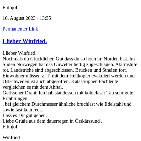
Frithjof
10. August 2023 - 13:35
Permanenter Link
Llieber Winfried.
Llieber Winfried.
Nochmals du Glücklicher. Gut dass du so hoch im Norden bist. Im
Süden Norwegen hat das Unwetter heftig zugeschlagen. Alarmstufe
rot. Landstriche sind abgeschlossen. Brücken und Straßen fort.
Einwohner müssen z. T. mit dem Helikopter evakuiert werden und
Ostschweden ist auch abgesoffen. Katastrophen Fachleute
vergleichen es mit dem Ahrtal.
Gerissener Draht: Ich hab stattdessen mit kohlefaser Tau sehr gute
Erfahrungen
, bei gleichem Durchmesser ähnliche bruchlast wie Edelstahl und
sowie fast kein reck.
Lass es Dir gut gehen.
Liebe Grüße aus dem dauerregen in Örskärssund .
Frithjof
Winfried