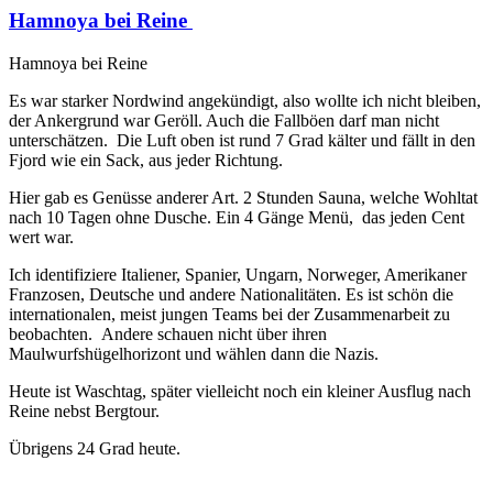
Hamnoya bei Reine
Hamnoya bei Reine
Es war starker Nordwind angekündigt, also wollte ich nicht bleiben,
der Ankergrund war Geröll. Auch die Fallböen darf man nicht
unterschätzen. Die Luft oben ist rund 7 Grad kälter und fällt in den
Fjord wie ein Sack, aus jeder Richtung.
Hier gab es Genüsse anderer Art. 2 Stunden Sauna, welche Wohltat
nach 10 Tagen ohne Dusche. Ein 4 Gänge Menü, das jeden Cent
wert war.
Ich identifiziere Italiener, Spanier, Ungarn, Norweger, Amerikaner
Franzosen, Deutsche und andere Nationalitäten. Es ist schön die
internationalen, meist jungen Teams bei der Zusammenarbeit zu
beobachten. Andere schauen nicht über ihren
Maulwurfshügelhorizont und wählen dann die Nazis.
Heute ist Waschtag, später vielleicht noch ein kleiner Ausflug nach
Reine nebst Bergtour.
Übrigens 24 Grad heute.