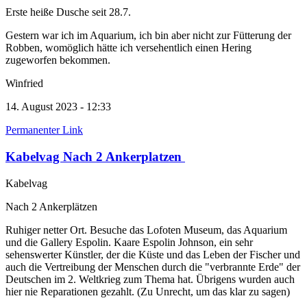
Erste heiße Dusche seit 28.7.
Gestern war ich im Aquarium, ich bin aber nicht zur Fütterung der
Robben, womöglich hätte ich versehentlich einen Hering
zugeworfen bekommen.
Winfried
14. August 2023 - 12:33
Permanenter Link
Kabelvag Nach 2 Ankerplatzen
Kabelvag
Nach 2 Ankerplätzen
Ruhiger netter Ort. Besuche das Lofoten Museum, das Aquarium
und die Gallery Espolin. Kaare Espolin Johnson, ein sehr
sehenswerter Künstler, der die Küste und das Leben der Fischer und
auch die Vertreibung der Menschen durch die "verbrannte Erde" der
Deutschen im 2. Weltkrieg zum Thema hat. Übrigens wurden auch
hier nie Reparationen gezahlt. (Zu Unrecht, um das klar zu sagen)