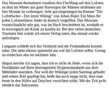
Das Museum thematisiert vorallem den Fischfang auf den Lofoten
zu dem im Winter aus ganz Norwegen die Männer ströhmten um
hier Monate zu verbringen. Sehr gut eingefangen im Roman "Die
Lofotfischer - Der letzte Wiking" von Johan Bojer. Ein Muss für
jeden Lofotenfahrer, leider in deutsch vergriffen. Das Museum
veranschaulicht sehr gut, was im Buch beschrieben ist, weshalb es
in norwegisch am Kiosk zu kaufen ist. Bei den vielen deutschen
Touristen hier würde ich einem Verlag raten, das einmal wieder
aufzulegen.
Langsam schließt sich der Vestfjord und die Festlandkette kommt
nahe. Die sieht ebenso spannend aus wie die Lofoten selbst. Genug
zu entdecken also im nächsten Jahr.
Jürgen möchte ich sagen, dass ich es nicht ok finde, wenn sich die
Nordländer auf ihren überragenden Hygienestandards aus dem
Mittelalter ausruhen. Nur weil der Wikinger jeden Samstag gebadet
und seinen Bart gepflegt hat, heißt das noch lange nicht, dass man
heute in den Häfen auf Duschen verzichten sollte. Mit der Zeit juckt
nämlich das Salzwasser.