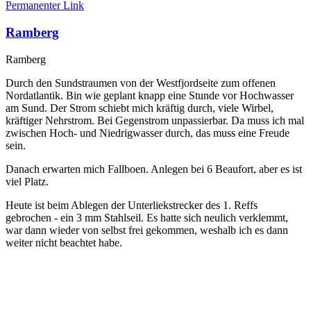
Permanenter Link
Ramberg
Ramberg
Durch den Sundstraumen von der Westfjordseite zum offenen
Nordatlantik. Bin wie geplant knapp eine Stunde vor Hochwasser
am Sund. Der Strom schiebt mich kräftig durch, viele Wirbel,
kräftiger Nehrstrom. Bei Gegenstrom unpassierbar. Da muss ich mal
zwischen Hoch- und Niedrigwasser durch, das muss eine Freude
sein.
Danach erwarten mich Fallboen. Anlegen bei 6 Beaufort, aber es ist
viel Platz.
Heute ist beim Ablegen der Unterliekstrecker des 1. Reffs
gebrochen - ein 3 mm Stahlseil. Es hatte sich neulich verklemmt,
war dann wieder von selbst frei gekommen, weshalb ich es dann
weiter nicht beachtet habe.