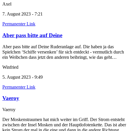
Axel
7. August 2023 - 7:21
Permanenter Link
Aber pass bitte auf Deine
Aber pass bitte auf Deine Ruderanlage auf. Die haben ja das
Spielchen ‘Schiffe versenken’ für sich entdeckt - vermutlich durch
ein Weibchen dass jetzt den anderen beibringt, wie das geht…
Winfried
5. August 2023 - 9:49
Permanenter Link
Vaeroy
Vaeroy
Der Moskenstraumen hat mich weiter im Griff. Der Strom entsteht
zwischen der Insel Mosken und der Hauptlofotenkette. Das ist aber
kein Strom der mal in die eine und dann in die andere Richtung