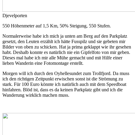
Djevelporten
550 Höhenmeter auf 1,5 Km, 50% Steigung, 550 Stufen.
Normalerweise habe ich mich ja unten am Berg auf den Parkplatz
gesetzt, den Leuten erzählt ich hätte Fusspilz und sie gebeten mir
Bilder von oben zu schicken. Hat ja prima geklappt wie ihr gesehen
habt. Deshalb konnte es natürlich nie ein Gipfelfoto von mir geben.
Dieses mal habe ich mir alle Mühe gemacht und mit Hilfe einer
lieben Wanderin eine Fotomontage erstellt.
Morgen will ich durch den Oyhellesundet zum Trollfjord. Da muss
ich den richtigen Zeitpunkt erwischen sonst ist die Strömung zu
stark. Für 100 Euro könnte ich natürlich auch mit dem Speedboat
hinfahren. Blöd ist, dass es da keinen Parkplatz gibt und ich die
Wanderung wirklich machen muss.