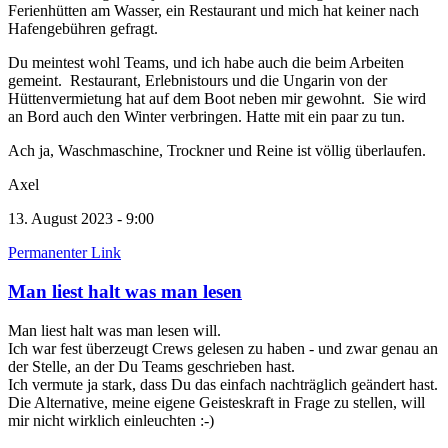
Ferienhütten am Wasser, ein Restaurant und mich hat keiner nach
Hafengebühren gefragt.
Du meintest wohl Teams, und ich habe auch die beim Arbeiten
gemeint. Restaurant, Erlebnistours und die Ungarin von der
Hüttenvermietung hat auf dem Boot neben mir gewohnt. Sie wird
an Bord auch den Winter verbringen. Hatte mit ein paar zu tun.
Ach ja, Waschmaschine, Trockner und Reine ist völlig überlaufen.
Axel
13. August 2023 - 9:00
Permanenter Link
Man liest halt was man lesen
Man liest halt was man lesen will.
Ich war fest überzeugt Crews gelesen zu haben - und zwar genau an
der Stelle, an der Du Teams geschrieben hast.
Ich vermute ja stark, dass Du das einfach nachträglich geändert hast.
Die Alternative, meine eigene Geisteskraft in Frage zu stellen, will
mir nicht wirklich einleuchten :-)