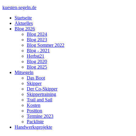
kuesten-segeln.de
Startseite
Aktuelles
Blog 2026
Blog 2024
Blog 2023
Blog Sommer 2022
Blog - 2021
Herbst21
Blog 2020
Blog 2025
Mitsegeln
Das Boot
Skipper
Der Co-Skipper
Skippertraining
Trail and Sail
Kosten
Position
Termine 2023
Packliste
Handwerksprojekte