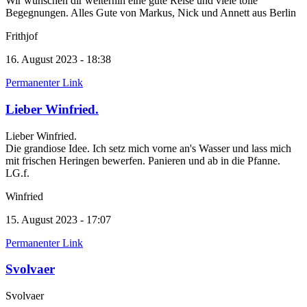
Wir wünschen dir weiterhin eine gute Reise und viele tolle
Begegnungen. Alles Gute von Markus, Nick und Annett aus Berlin
Frithjof
16. August 2023 - 18:38
Permanenter Link
Lieber Winfried.
Lieber Winfried.
Die grandiose Idee. Ich setz mich vorne an's Wasser und lass mich
mit frischen Heringen bewerfen. Panieren und ab in die Pfanne.
LG.f.
Winfried
15. August 2023 - 17:07
Permanenter Link
Svolvaer
Svolvaer