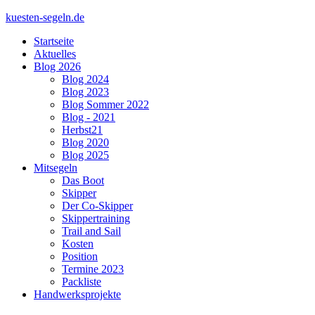
kuesten-segeln.de
Startseite
Aktuelles
Blog 2026
Blog 2024
Blog 2023
Blog Sommer 2022
Blog - 2021
Herbst21
Blog 2020
Blog 2025
Mitsegeln
Das Boot
Skipper
Der Co-Skipper
Skippertraining
Trail and Sail
Kosten
Position
Termine 2023
Packliste
Handwerksprojekte