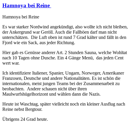
Hamnoya bei Reine
Hamnoya bei Reine
Es war starker Nordwind angekündigt, also wollte ich nicht bleiben,
der Ankergrund war Geröll. Auch die Fallböen darf man nicht
unterschätzen. Die Luft oben ist rund 7 Grad kälter und fällt in den
Fjord wie ein Sack, aus jeder Richtung.
Hier gab es Genüsse anderer Art. 2 Stunden Sauna, welche Wohltat
nach 10 Tagen ohne Dusche. Ein 4 Gänge Menü, das jeden Cent
wert war.
Ich identifiziere Italiener, Spanier, Ungarn, Norweger, Amerikaner
Franzosen, Deutsche und andere Nationalitäten. Es ist schön die
internationalen, meist jungen Teams bei der Zusammenarbeit zu
beobachten. Andere schauen nicht über ihren
Maulwurfshügelhorizont und wählen dann die Nazis.
Heute ist Waschtag, später vielleicht noch ein kleiner Ausflug nach
Reine nebst Bergtour.
Übrigens 24 Grad heute.