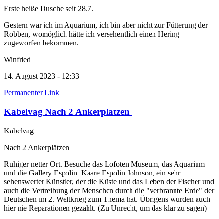
Erste heiße Dusche seit 28.7.
Gestern war ich im Aquarium, ich bin aber nicht zur Fütterung der
Robben, womöglich hätte ich versehentlich einen Hering
zugeworfen bekommen.
Winfried
14. August 2023 - 12:33
Permanenter Link
Kabelvag Nach 2 Ankerplatzen
Kabelvag
Nach 2 Ankerplätzen
Ruhiger netter Ort. Besuche das Lofoten Museum, das Aquarium
und die Gallery Espolin. Kaare Espolin Johnson, ein sehr
sehenswerter Künstler, der die Küste und das Leben der Fischer und
auch die Vertreibung der Menschen durch die "verbrannte Erde" der
Deutschen im 2. Weltkrieg zum Thema hat. Übrigens wurden auch
hier nie Reparationen gezahlt. (Zu Unrecht, um das klar zu sagen)