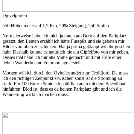
Djevelporten
550 Höhenmeter auf 1,5 Km, 50% Steigung, 550 Stufen.
Normalerweise habe ich mich ja unten am Berg auf den Parkplatz
gesetzt, den Leuten erzählt ich hätte Fusspilz und sie gebeten mir
Bilder von oben zu schicken. Hat ja prima geklappt wie ihr gesehen
habt. Deshalb konnte es natürlich nie ein Gipfelfoto von mir geben.
Dieses mal habe ich mir alle Mühe gemacht und mit Hilfe einer
lieben Wanderin eine Fotomontage erstellt.
Morgen will ich durch den Oyhellesundet zum Trollfjord. Da muss
ich den richtigen Zeitpunkt erwischen sonst ist die Strömung zu
stark. Für 100 Euro könnte ich natürlich auch mit dem Speedboat
hinfahren. Blöd ist, dass es da keinen Parkplatz gibt und ich die
Wanderung wirklich machen muss.