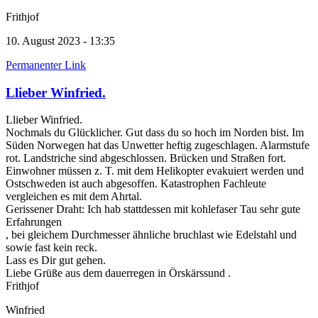
Frithjof
10. August 2023 - 13:35
Permanenter Link
Llieber Winfried.
Llieber Winfried.
Nochmals du Glücklicher. Gut dass du so hoch im Norden bist. Im
Süden Norwegen hat das Unwetter heftig zugeschlagen. Alarmstufe
rot. Landstriche sind abgeschlossen. Brücken und Straßen fort.
Einwohner müssen z. T. mit dem Helikopter evakuiert werden und
Ostschweden ist auch abgesoffen. Katastrophen Fachleute
vergleichen es mit dem Ahrtal.
Gerissener Draht: Ich hab stattdessen mit kohlefaser Tau sehr gute
Erfahrungen
, bei gleichem Durchmesser ähnliche bruchlast wie Edelstahl und
sowie fast kein reck.
Lass es Dir gut gehen.
Liebe Grüße aus dem dauerregen in Örskärssund .
Frithjof
Winfried