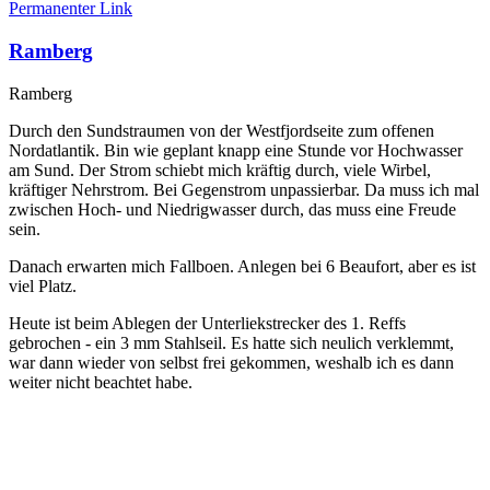
Permanenter Link
Ramberg
Ramberg
Durch den Sundstraumen von der Westfjordseite zum offenen
Nordatlantik. Bin wie geplant knapp eine Stunde vor Hochwasser
am Sund. Der Strom schiebt mich kräftig durch, viele Wirbel,
kräftiger Nehrstrom. Bei Gegenstrom unpassierbar. Da muss ich mal
zwischen Hoch- und Niedrigwasser durch, das muss eine Freude
sein.
Danach erwarten mich Fallboen. Anlegen bei 6 Beaufort, aber es ist
viel Platz.
Heute ist beim Ablegen der Unterliekstrecker des 1. Reffs
gebrochen - ein 3 mm Stahlseil. Es hatte sich neulich verklemmt,
war dann wieder von selbst frei gekommen, weshalb ich es dann
weiter nicht beachtet habe.