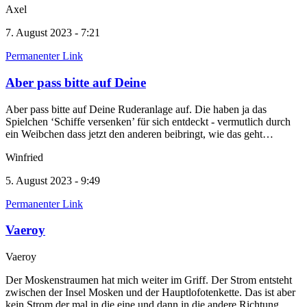
Axel
7. August 2023 - 7:21
Permanenter Link
Aber pass bitte auf Deine
Aber pass bitte auf Deine Ruderanlage auf. Die haben ja das
Spielchen ‘Schiffe versenken’ für sich entdeckt - vermutlich durch
ein Weibchen dass jetzt den anderen beibringt, wie das geht…
Winfried
5. August 2023 - 9:49
Permanenter Link
Vaeroy
Vaeroy
Der Moskenstraumen hat mich weiter im Griff. Der Strom entsteht
zwischen der Insel Mosken und der Hauptlofotenkette. Das ist aber
kein Strom der mal in die eine und dann in die andere Richtung