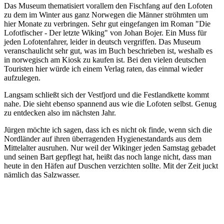
Das Museum thematisiert vorallem den Fischfang auf den Lofoten
zu dem im Winter aus ganz Norwegen die Männer ströhmten um
hier Monate zu verbringen. Sehr gut eingefangen im Roman "Die
Lofotfischer - Der letzte Wiking" von Johan Bojer. Ein Muss für
jeden Lofotenfahrer, leider in deutsch vergriffen. Das Museum
veranschaulicht sehr gut, was im Buch beschrieben ist, weshalb es
in norwegisch am Kiosk zu kaufen ist. Bei den vielen deutschen
Touristen hier würde ich einem Verlag raten, das einmal wieder
aufzulegen.
Langsam schließt sich der Vestfjord und die Festlandkette kommt
nahe. Die sieht ebenso spannend aus wie die Lofoten selbst. Genug
zu entdecken also im nächsten Jahr.
Jürgen möchte ich sagen, dass ich es nicht ok finde, wenn sich die
Nordländer auf ihren überragenden Hygienestandards aus dem
Mittelalter ausruhen. Nur weil der Wikinger jeden Samstag gebadet
und seinen Bart gepflegt hat, heißt das noch lange nicht, dass man
heute in den Häfen auf Duschen verzichten sollte. Mit der Zeit juckt
nämlich das Salzwasser.