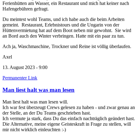
Ferienhütten am Wasser, ein Restaurant und mich hat keiner nach
Hafengebühren gefragt.
Du meintest wohl Teams, und ich habe auch die beim Arbeiten
gemeint. Restaurant, Erlebnistours und die Ungarin von der
Hüttenvermietung hat auf dem Boot neben mir gewohnt. Sie wird
an Bord auch den Winter verbringen. Hatte mit ein paar zu tun.
Ach ja, Waschmaschine, Trockner und Reine ist völlig überlaufen.
Axel
13. August 2023 - 9:00
Permanenter Link
Man liest halt was man lesen
Man liest halt was man lesen will.
Ich war fest überzeugt Crews gelesen zu haben - und zwar genau an
der Stelle, an der Du Teams geschrieben hast.
Ich vermute ja stark, dass Du das einfach nachträglich geändert hast.
Die Alternative, meine eigene Geisteskraft in Frage zu stellen, will
mir nicht wirklich einleuchten :-)