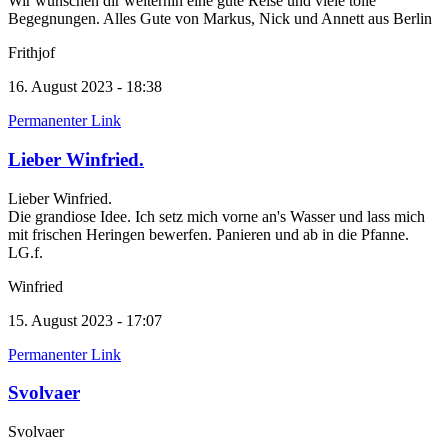
Wir wünschen dir weiterhin eine gute Reise und viele tolle
Begegnungen. Alles Gute von Markus, Nick und Annett aus Berlin
Frithjof
16. August 2023 - 18:38
Permanenter Link
Lieber Winfried.
Lieber Winfried.
Die grandiose Idee. Ich setz mich vorne an's Wasser und lass mich
mit frischen Heringen bewerfen. Panieren und ab in die Pfanne.
LG.f.
Winfried
15. August 2023 - 17:07
Permanenter Link
Svolvaer
Svolvaer