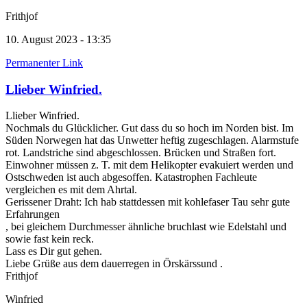
Frithjof
10. August 2023 - 13:35
Permanenter Link
Llieber Winfried.
Llieber Winfried.
Nochmals du Glücklicher. Gut dass du so hoch im Norden bist. Im
Süden Norwegen hat das Unwetter heftig zugeschlagen. Alarmstufe
rot. Landstriche sind abgeschlossen. Brücken und Straßen fort.
Einwohner müssen z. T. mit dem Helikopter evakuiert werden und
Ostschweden ist auch abgesoffen. Katastrophen Fachleute
vergleichen es mit dem Ahrtal.
Gerissener Draht: Ich hab stattdessen mit kohlefaser Tau sehr gute
Erfahrungen
, bei gleichem Durchmesser ähnliche bruchlast wie Edelstahl und
sowie fast kein reck.
Lass es Dir gut gehen.
Liebe Grüße aus dem dauerregen in Örskärssund .
Frithjof
Winfried