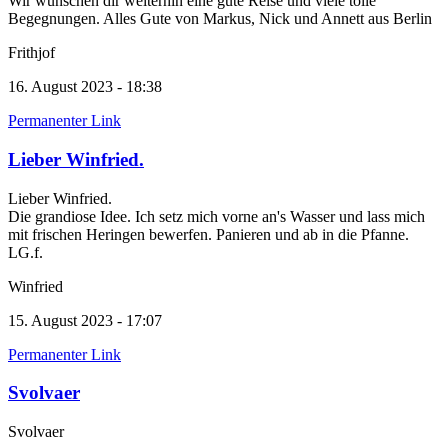
Wir wünschen dir weiterhin eine gute Reise und viele tolle
Begegnungen. Alles Gute von Markus, Nick und Annett aus Berlin
Frithjof
16. August 2023 - 18:38
Permanenter Link
Lieber Winfried.
Lieber Winfried.
Die grandiose Idee. Ich setz mich vorne an's Wasser und lass mich
mit frischen Heringen bewerfen. Panieren und ab in die Pfanne.
LG.f.
Winfried
15. August 2023 - 17:07
Permanenter Link
Svolvaer
Svolvaer