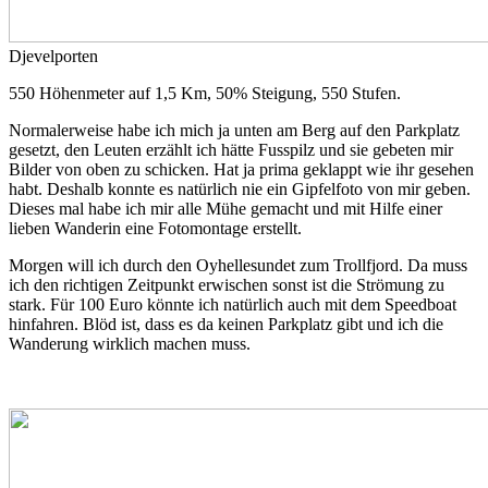
Djevelporten
550 Höhenmeter auf 1,5 Km, 50% Steigung, 550 Stufen.
Normalerweise habe ich mich ja unten am Berg auf den Parkplatz
gesetzt, den Leuten erzählt ich hätte Fusspilz und sie gebeten mir
Bilder von oben zu schicken. Hat ja prima geklappt wie ihr gesehen
habt. Deshalb konnte es natürlich nie ein Gipfelfoto von mir geben.
Dieses mal habe ich mir alle Mühe gemacht und mit Hilfe einer
lieben Wanderin eine Fotomontage erstellt.
Morgen will ich durch den Oyhellesundet zum Trollfjord. Da muss
ich den richtigen Zeitpunkt erwischen sonst ist die Strömung zu
stark. Für 100 Euro könnte ich natürlich auch mit dem Speedboat
hinfahren. Blöd ist, dass es da keinen Parkplatz gibt und ich die
Wanderung wirklich machen muss.