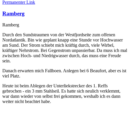
Permanenter Link
Ramberg
Ramberg
Durch den Sundstraumen von der Westfjordseite zum offenen
Nordatlantik. Bin wie geplant knapp eine Stunde vor Hochwasser
am Sund. Der Strom schiebt mich kräftig durch, viele Wirbel,
kräftiger Nehrstrom. Bei Gegenstrom unpassierbar. Da muss ich mal
zwischen Hoch- und Niedrigwasser durch, das muss eine Freude
sein.
Danach erwarten mich Fallboen. Anlegen bei 6 Beaufort, aber es ist
viel Platz.
Heute ist beim Ablegen der Unterliekstrecker des 1. Reffs
gebrochen - ein 3 mm Stahlseil. Es hatte sich neulich verklemmt,
war dann wieder von selbst frei gekommen, weshalb ich es dann
weiter nicht beachtet habe.