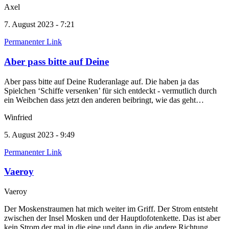
Axel
7. August 2023 - 7:21
Permanenter Link
Aber pass bitte auf Deine
Aber pass bitte auf Deine Ruderanlage auf. Die haben ja das
Spielchen ‘Schiffe versenken’ für sich entdeckt - vermutlich durch
ein Weibchen dass jetzt den anderen beibringt, wie das geht…
Winfried
5. August 2023 - 9:49
Permanenter Link
Vaeroy
Vaeroy
Der Moskenstraumen hat mich weiter im Griff. Der Strom entsteht
zwischen der Insel Mosken und der Hauptlofotenkette. Das ist aber
kein Strom der mal in die eine und dann in die andere Richtung