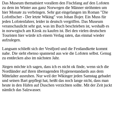
Das Museum thematisiert vorallem den Fischfang auf den Lofoten
zu dem im Winter aus ganz Norwegen die Männer ströhmten um
hier Monate zu verbringen. Sehr gut eingefangen im Roman "Die
Lofotfischer - Der letzte Wiking" von Johan Bojer. Ein Muss für
jeden Lofotenfahrer, leider in deutsch vergriffen. Das Museum
veranschaulicht sehr gut, was im Buch beschrieben ist, weshalb es
in norwegisch am Kiosk zu kaufen ist. Bei den vielen deutschen
Touristen hier würde ich einem Verlag raten, das einmal wieder
aufzulegen.
Langsam schließt sich der Vestfjord und die Festlandkette kommt
nahe. Die sieht ebenso spannend aus wie die Lofoten selbst. Genug
zu entdecken also im nächsten Jahr.
Jürgen möchte ich sagen, dass ich es nicht ok finde, wenn sich die
Nordländer auf ihren überragenden Hygienestandards aus dem
Mittelalter ausruhen. Nur weil der Wikinger jeden Samstag gebadet
und seinen Bart gepflegt hat, heißt das noch lange nicht, dass man
heute in den Häfen auf Duschen verzichten sollte. Mit der Zeit juckt
nämlich das Salzwasser.