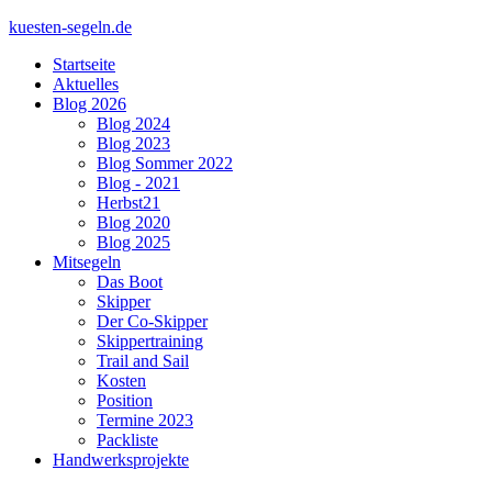
kuesten-segeln.de
Startseite
Aktuelles
Blog 2026
Blog 2024
Blog 2023
Blog Sommer 2022
Blog - 2021
Herbst21
Blog 2020
Blog 2025
Mitsegeln
Das Boot
Skipper
Der Co-Skipper
Skippertraining
Trail and Sail
Kosten
Position
Termine 2023
Packliste
Handwerksprojekte