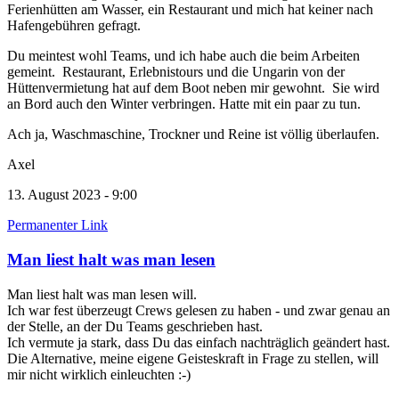
Ferienhütten am Wasser, ein Restaurant und mich hat keiner nach
Hafengebühren gefragt.
Du meintest wohl Teams, und ich habe auch die beim Arbeiten
gemeint. Restaurant, Erlebnistours und die Ungarin von der
Hüttenvermietung hat auf dem Boot neben mir gewohnt. Sie wird
an Bord auch den Winter verbringen. Hatte mit ein paar zu tun.
Ach ja, Waschmaschine, Trockner und Reine ist völlig überlaufen.
Axel
13. August 2023 - 9:00
Permanenter Link
Man liest halt was man lesen
Man liest halt was man lesen will.
Ich war fest überzeugt Crews gelesen zu haben - und zwar genau an
der Stelle, an der Du Teams geschrieben hast.
Ich vermute ja stark, dass Du das einfach nachträglich geändert hast.
Die Alternative, meine eigene Geisteskraft in Frage zu stellen, will
mir nicht wirklich einleuchten :-)