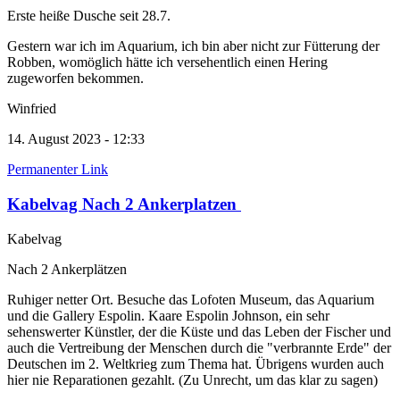
Erste heiße Dusche seit 28.7.
Gestern war ich im Aquarium, ich bin aber nicht zur Fütterung der
Robben, womöglich hätte ich versehentlich einen Hering
zugeworfen bekommen.
Winfried
14. August 2023 - 12:33
Permanenter Link
Kabelvag Nach 2 Ankerplatzen
Kabelvag
Nach 2 Ankerplätzen
Ruhiger netter Ort. Besuche das Lofoten Museum, das Aquarium
und die Gallery Espolin. Kaare Espolin Johnson, ein sehr
sehenswerter Künstler, der die Küste und das Leben der Fischer und
auch die Vertreibung der Menschen durch die "verbrannte Erde" der
Deutschen im 2. Weltkrieg zum Thema hat. Übrigens wurden auch
hier nie Reparationen gezahlt. (Zu Unrecht, um das klar zu sagen)