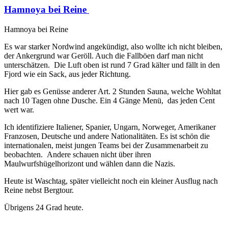
Hamnoya bei Reine
Hamnoya bei Reine
Es war starker Nordwind angekündigt, also wollte ich nicht bleiben,
der Ankergrund war Geröll. Auch die Fallböen darf man nicht
unterschätzen. Die Luft oben ist rund 7 Grad kälter und fällt in den
Fjord wie ein Sack, aus jeder Richtung.
Hier gab es Genüsse anderer Art. 2 Stunden Sauna, welche Wohltat
nach 10 Tagen ohne Dusche. Ein 4 Gänge Menü, das jeden Cent
wert war.
Ich identifiziere Italiener, Spanier, Ungarn, Norweger, Amerikaner
Franzosen, Deutsche und andere Nationalitäten. Es ist schön die
internationalen, meist jungen Teams bei der Zusammenarbeit zu
beobachten. Andere schauen nicht über ihren
Maulwurfshügelhorizont und wählen dann die Nazis.
Heute ist Waschtag, später vielleicht noch ein kleiner Ausflug nach
Reine nebst Bergtour.
Übrigens 24 Grad heute.