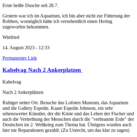
Erste heiße Dusche seit 28.7.
Gestern war ich im Aquarium, ich bin aber nicht zur Fütterung der
Robben, womöglich hätte ich versehentlich einen Hering
zugeworfen bekommen.
Winfried
14. August 2023 - 12:33
Permanenter Link
Kabelvag Nach 2 Ankerplatzen
Kabelvag
Nach 2 Ankerplätzen
Ruhiger netter Ort. Besuche das Lofoten Museum, das Aquarium
und die Gallery Espolin. Kaare Espolin Johnson, ein sehr
sehenswerter Künstler, der die Küste und das Leben der Fischer und
auch die Vertreibung der Menschen durch die "verbrannte Erde" der
Deutschen im 2. Weltkrieg zum Thema hat. Übrigens wurden auch
hier nie Reparationen gezahlt. (Zu Unrecht, um das klar zu sagen)