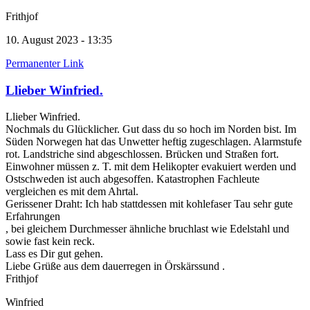
Frithjof
10. August 2023 - 13:35
Permanenter Link
Llieber Winfried.
Llieber Winfried.
Nochmals du Glücklicher. Gut dass du so hoch im Norden bist. Im
Süden Norwegen hat das Unwetter heftig zugeschlagen. Alarmstufe
rot. Landstriche sind abgeschlossen. Brücken und Straßen fort.
Einwohner müssen z. T. mit dem Helikopter evakuiert werden und
Ostschweden ist auch abgesoffen. Katastrophen Fachleute
vergleichen es mit dem Ahrtal.
Gerissener Draht: Ich hab stattdessen mit kohlefaser Tau sehr gute
Erfahrungen
, bei gleichem Durchmesser ähnliche bruchlast wie Edelstahl und
sowie fast kein reck.
Lass es Dir gut gehen.
Liebe Grüße aus dem dauerregen in Örskärssund .
Frithjof
Winfried