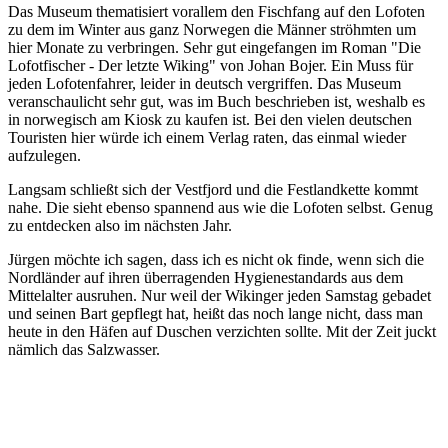
Das Museum thematisiert vorallem den Fischfang auf den Lofoten
zu dem im Winter aus ganz Norwegen die Männer ströhmten um
hier Monate zu verbringen. Sehr gut eingefangen im Roman "Die
Lofotfischer - Der letzte Wiking" von Johan Bojer. Ein Muss für
jeden Lofotenfahrer, leider in deutsch vergriffen. Das Museum
veranschaulicht sehr gut, was im Buch beschrieben ist, weshalb es
in norwegisch am Kiosk zu kaufen ist. Bei den vielen deutschen
Touristen hier würde ich einem Verlag raten, das einmal wieder
aufzulegen.
Langsam schließt sich der Vestfjord und die Festlandkette kommt
nahe. Die sieht ebenso spannend aus wie die Lofoten selbst. Genug
zu entdecken also im nächsten Jahr.
Jürgen möchte ich sagen, dass ich es nicht ok finde, wenn sich die
Nordländer auf ihren überragenden Hygienestandards aus dem
Mittelalter ausruhen. Nur weil der Wikinger jeden Samstag gebadet
und seinen Bart gepflegt hat, heißt das noch lange nicht, dass man
heute in den Häfen auf Duschen verzichten sollte. Mit der Zeit juckt
nämlich das Salzwasser.