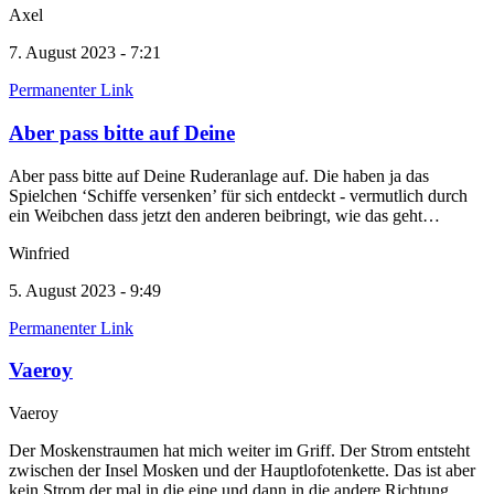
Axel
7. August 2023 - 7:21
Permanenter Link
Aber pass bitte auf Deine
Aber pass bitte auf Deine Ruderanlage auf. Die haben ja das
Spielchen ‘Schiffe versenken’ für sich entdeckt - vermutlich durch
ein Weibchen dass jetzt den anderen beibringt, wie das geht…
Winfried
5. August 2023 - 9:49
Permanenter Link
Vaeroy
Vaeroy
Der Moskenstraumen hat mich weiter im Griff. Der Strom entsteht
zwischen der Insel Mosken und der Hauptlofotenkette. Das ist aber
kein Strom der mal in die eine und dann in die andere Richtung