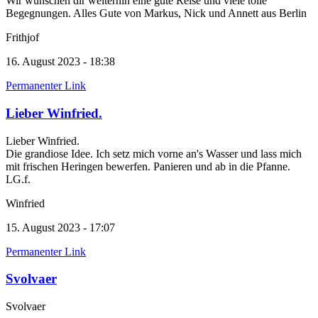
Wir wünschen dir weiterhin eine gute Reise und viele tolle
Begegnungen. Alles Gute von Markus, Nick und Annett aus Berlin
Frithjof
16. August 2023 - 18:38
Permanenter Link
Lieber Winfried.
Lieber Winfried.
Die grandiose Idee. Ich setz mich vorne an's Wasser und lass mich
mit frischen Heringen bewerfen. Panieren und ab in die Pfanne.
LG.f.
Winfried
15. August 2023 - 17:07
Permanenter Link
Svolvaer
Svolvaer