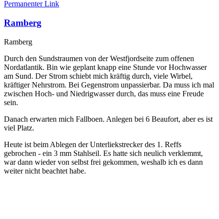
Permanenter Link
Ramberg
Ramberg
Durch den Sundstraumen von der Westfjordseite zum offenen
Nordatlantik. Bin wie geplant knapp eine Stunde vor Hochwasser
am Sund. Der Strom schiebt mich kräftig durch, viele Wirbel,
kräftiger Nehrstrom. Bei Gegenstrom unpassierbar. Da muss ich mal
zwischen Hoch- und Niedrigwasser durch, das muss eine Freude
sein.
Danach erwarten mich Fallboen. Anlegen bei 6 Beaufort, aber es ist
viel Platz.
Heute ist beim Ablegen der Unterliekstrecker des 1. Reffs
gebrochen - ein 3 mm Stahlseil. Es hatte sich neulich verklemmt,
war dann wieder von selbst frei gekommen, weshalb ich es dann
weiter nicht beachtet habe.