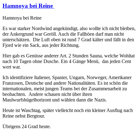
Hamnoya bei Reine
Hamnoya bei Reine
Es war starker Nordwind angekündigt, also wollte ich nicht bleiben,
der Ankergrund war Geröll. Auch die Fallböen darf man nicht
unterschätzen. Die Luft oben ist rund 7 Grad kälter und fällt in den
Fjord wie ein Sack, aus jeder Richtung.
Hier gab es Genüsse anderer Art. 2 Stunden Sauna, welche Wohltat
nach 10 Tagen ohne Dusche. Ein 4 Gänge Menü, das jeden Cent
wert war.
Ich identifiziere Italiener, Spanier, Ungarn, Norweger, Amerikaner
Franzosen, Deutsche und andere Nationalitäten. Es ist schön die
internationalen, meist jungen Teams bei der Zusammenarbeit zu
beobachten. Andere schauen nicht über ihren
Maulwurfshügelhorizont und wählen dann die Nazis.
Heute ist Waschtag, später vielleicht noch ein kleiner Ausflug nach
Reine nebst Bergtour.
Übrigens 24 Grad heute.