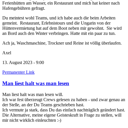
Ferienhütten am Wasser, ein Restaurant und mich hat keiner nach
Hafengebühren gefragt.
Du meintest wohl Teams, und ich habe auch die beim Arbeiten
gemeint. Restaurant, Erlebnistours und die Ungarin von der
Hüttenvermietung hat auf dem Boot neben mir gewohnt. Sie wird
an Bord auch den Winter verbringen. Hatte mit ein paar zu tun.
Ach ja, Waschmaschine, Trockner und Reine ist völlig überlaufen.
Axel
13. August 2023 - 9:00
Permanenter Link
Man liest halt was man lesen
Man liest halt was man lesen will.
Ich war fest überzeugt Crews gelesen zu haben - und zwar genau an
der Stelle, an der Du Teams geschrieben hast.
Ich vermute ja stark, dass Du das einfach nachträglich geändert hast.
Die Alternative, meine eigene Geisteskraft in Frage zu stellen, will
mir nicht wirklich einleuchten :-)