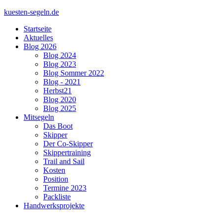
kuesten-segeln.de
Startseite
Aktuelles
Blog 2026
Blog 2024
Blog 2023
Blog Sommer 2022
Blog - 2021
Herbst21
Blog 2020
Blog 2025
Mitsegeln
Das Boot
Skipper
Der Co-Skipper
Skippertraining
Trail and Sail
Kosten
Position
Termine 2023
Packliste
Handwerksprojekte