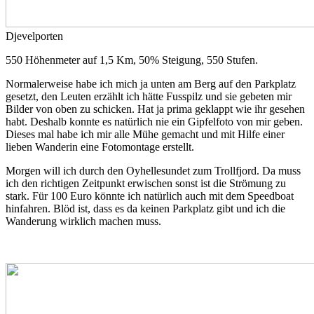
Djevelporten
550 Höhenmeter auf 1,5 Km, 50% Steigung, 550 Stufen.
Normalerweise habe ich mich ja unten am Berg auf den Parkplatz
gesetzt, den Leuten erzählt ich hätte Fusspilz und sie gebeten mir
Bilder von oben zu schicken. Hat ja prima geklappt wie ihr gesehen
habt. Deshalb konnte es natürlich nie ein Gipfelfoto von mir geben.
Dieses mal habe ich mir alle Mühe gemacht und mit Hilfe einer
lieben Wanderin eine Fotomontage erstellt.
Morgen will ich durch den Oyhellesundet zum Trollfjord. Da muss
ich den richtigen Zeitpunkt erwischen sonst ist die Strömung zu
stark. Für 100 Euro könnte ich natürlich auch mit dem Speedboat
hinfahren. Blöd ist, dass es da keinen Parkplatz gibt und ich die
Wanderung wirklich machen muss.